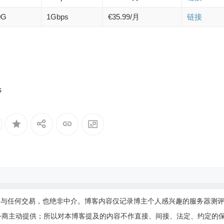
0G
1Gbps
€35.99/月
链接
s
参与任何交易，也绝非中介。博客内容仅记录博主个人感兴趣的服务器测
务商主动提供；所以对本博客提及的内容不作直接、间接、法定、约定的