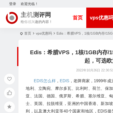
登录
欢迎光临！
主机测评网
首页
vps优惠
给你感兴趣的内容！
首页
vps优惠吗
Edis：希腊VPS，1核/1GB内存/15
Edis：希腊VPS，1核/1GB内存/15
起，可选欧
2022年10月26日 22:30:5
EDIS怎么样
，
EDIS
，老牌商家，1999年
地利、立陶宛、摩尔多瓦、比利时、荷兰、保
亚、法国、德国、俄罗斯、希腊、塞尔维亚、
士、英国、拉脱维亚，亚洲的中国香港、新加
利，以及澳大利亚等40个国家和地区，EDIS