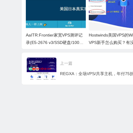
3
AaITR:Frontier家宽VPS测评记
Hostwinds美国VPS的Wi
录(E5-2676 v3/SSD硬盘/100M
VPS新手怎么购买？有
带宽)
啊？
上一篇