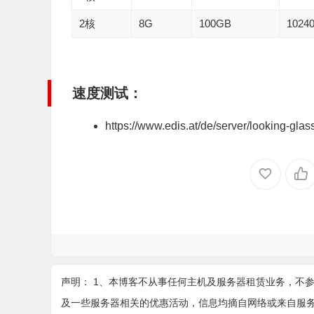
2核
8G
100GB
1024
速度测试
：
https://www.edis.at/de/server/looking-glas
声明： 1、本博客不从事任何主机及服务器租赁业务，不
及一些服务器相关的优惠活动，信息均摘自网络或来自服