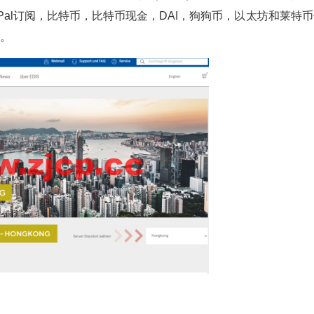
PayPal订阅，比特币，比特币现金，DAI，狗狗币，以太坊和莱特
款。