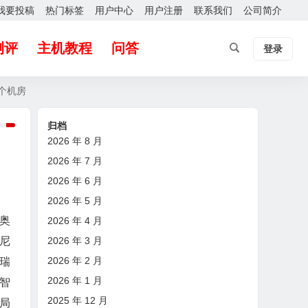
我要投稿
热门标签
用户中心
用户注册
联系我们
公司简介
测评
主机教程
问答
登录
0个机房
归档
2026 年 8 月
2026 年 7 月
2026 年 6 月
2026 年 5 月
奥
2026 年 4 月
2026 年 3 月
尼
2026 年 2 月
瑞
2026 年 1 月
智
2025 年 12 月
局