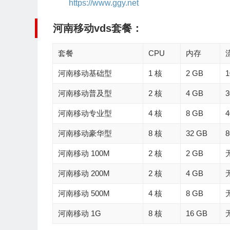
https://www.ggy.net
河南移动vds套餐：
套餐
CPU
内存
河南移动基础型
1 核
2 GB
1
河南移动普及型
2 核
4 GB
3
河南移动专业型
4 核
8 GB
4
河南移动豪华型
8 核
32 GB
8
河南移动 100M
2 核
2 GB
河南移动 200M
2 核
4 GB
河南移动 500M
4 核
8 GB
河南移动 1G
8 核
16 GB