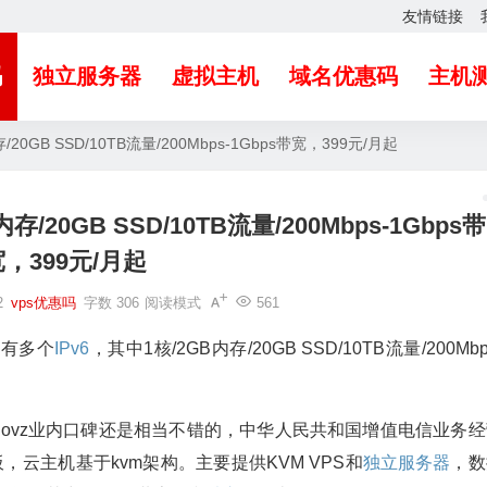
友情链接
吗
独立服务器
虚拟主机
域名优惠码
主机
0GB SSD/10TB流量/200Mbps-1Gbps带宽，399元/月起
20GB SSD/10TB流量/200Mbps-1Gbps带
，399元/月起
2
vps优惠吗
字数 306
阅读模式
561
并有多个
IPv6
，其中1核/2GB内存/20GB SSD/10TB流量/200Mbp
uovz业内口碑还是相当不错的，中华人民共和国增值电信业务经
制面板，云主机基于kvm架构。主要提供KVM VPS和
独立服务器
，数