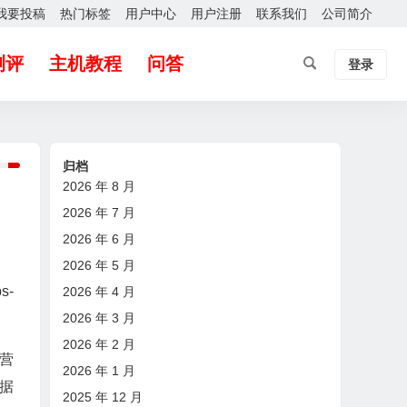
我要投稿
热门标签
用户中心
用户注册
联系我们
公司简介
测评
主机教程
问答
登录
归档
2026 年 8 月
2026 年 7 月
2026 年 6 月
2026 年 5 月
s-
2026 年 4 月
2026 年 3 月
2026 年 2 月
营
2026 年 1 月
据
2025 年 12 月