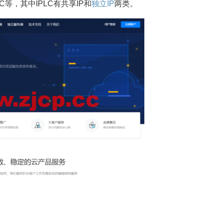
等，其中IPLC有共享IP和
独立IP
两类。