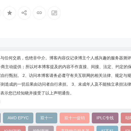
参与任何交易，也绝非中介。博客内容仅记录博主个人感兴趣的服务器测
务商主动提供；所以对本博客提及的内容不作直接、间接、法定、约定的
自行甄别。 2、访问本博客请务必遵守有关互联网的相关法律、规定与
则造成的一切后果由访问者自行承担。 3、未成年人及不能独立承担法
即表示您已经知晓并接受了以上声明通告。
l
AMD EPYC
双十一
双十一促销
IPLC专线
咕