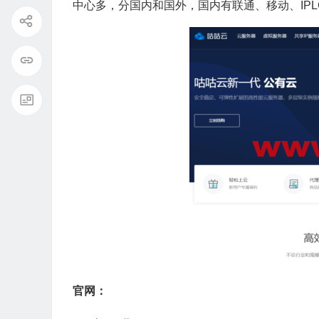
中心多，分国内和国外，国内有联通、移动、IPLC
官网：