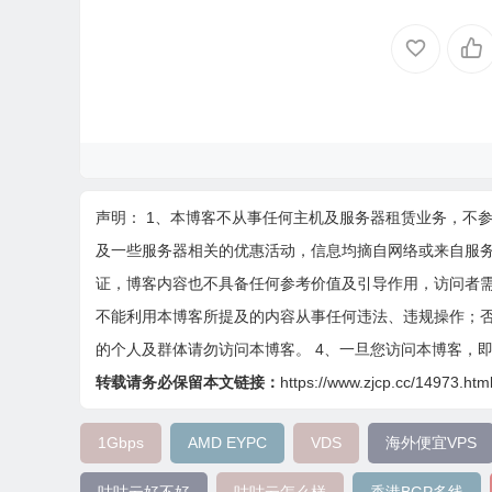
声明： 1、本博客不从事任何主机及服务器租赁业务，不
及一些服务器相关的优惠活动，信息均摘自网络或来自服
证，博客内容也不具备任何参考价值及引导作用，访问者需
不能利用本博客所提及的内容从事任何违法、违规操作；否
的个人及群体请勿访问本博客。 4、一旦您访问本博客，
转载请务必保留本文链接：
https://www.zjcp.cc/14973.htm
1Gbps
AMD EYPC
VDS
海外便宜VPS