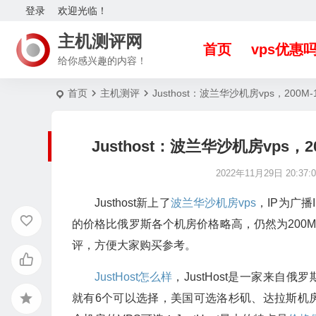
登录
欢迎光临！
主机测评网
首页
vps优惠
给你感兴趣的内容！
首页
主机测评
Justhost：波兰华沙机房vps，200
Justhost：波兰华沙机房vps，
2022年11月29日 20:37:0
Justhost新上了
波兰华沙机房vps
，IP为广播
的价格比俄罗斯各个机房价格略高，仍然为200M
评，方便大家购买参考。
JustHost怎么样
，JustHost是一家来自
就有6个可以选择，美国可选洛杉矶、达拉斯机