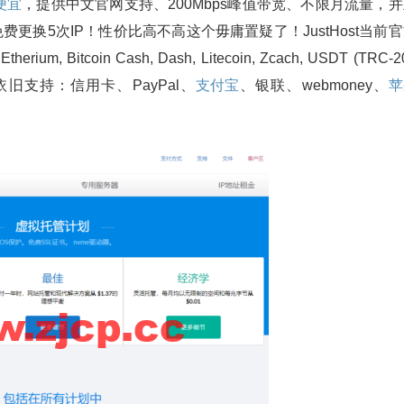
便宜
，提供中文官网支持、200Mbps峰值带宽、不限月流量，
更换5次IP！性价比高不高这个毋庸置疑了！JustHost当前
oin Cash, Dash, Litecoin, Zcach, USDT (TRC-20
款方式依旧支持：信用卡、PayPal、
支付宝
、银联、webmoney、
苹