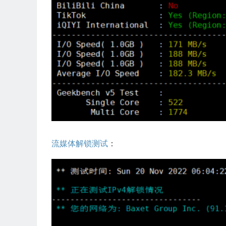
流媒体解锁测试
：