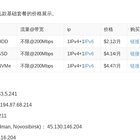
几款基础套餐的价格展示。
流量@带宽
ip
价格
购买
HDD
不限@200Mbps
1IPv4+1
IPv6
$2.12/月
链接
SSD
不限@200Mbps
1IPv4+1
IPv6
$4.14/月
链接
NVMe
不限@200Mbps
1IPv4+1
IPv6
$4.47/月
链接
3.5.241
：194.87.68.214
211
dman,
Novosibirsk
)： 45.130.146.204
16.204