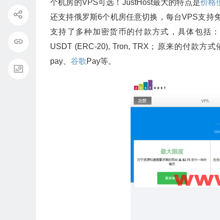
个机房的VPS可选！JustHost最大的特点是
价格
还支持俄罗斯6个机房任意切换，每台VPS支持免费
支持了多种加密货币的付款方式，具体包括：Etherium, Bitc
USDT (ERC-20), Tron, TRX；原来的付
pay、
谷歌
Pay等。