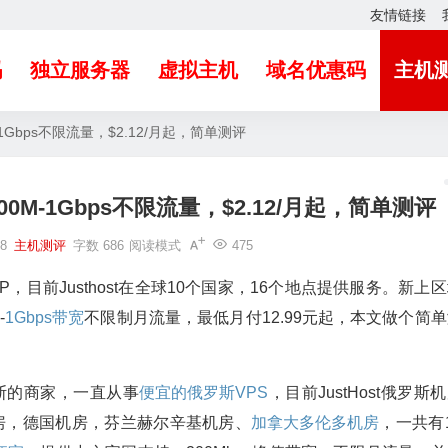
友情链接
吗
独立服务器
虚拟主机
域名优惠码
主机
M-1Gbps不限流量，$2.12/月起，简单测评
200M-1Gbps不限流量，$2.12/月起，简单测评
8
主机测评
字数 686
阅读模式
475
IP，目前Justhost在全球10个国家，16个地点提供服务。新上
-
1Gbps带宽
不限制月流量，最低月付12.99元起，本文做个简
俄罗斯的商家，一直从事
便宜的俄罗斯VPS
，目前JustHost俄罗斯
房，德国机房，芬兰赫尔辛基机房、
加拿大多伦多机房
，一共有