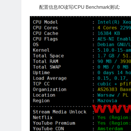
配置信息/IO读写/CPU Benchmark测试: