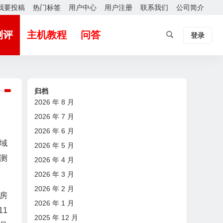
我要投稿
热门标签
用户中心
用户注册
联系我们
公司简介
测评
主机教程
问答
登录
归档
2026 年 8 月
2026 年 7 月
2026 年 6 月
区域
2026 年 5 月
单测
2026 年 4 月
2026 年 3 月
2026 年 2 月
机房
2026 年 1 月
11
2025 年 12 月