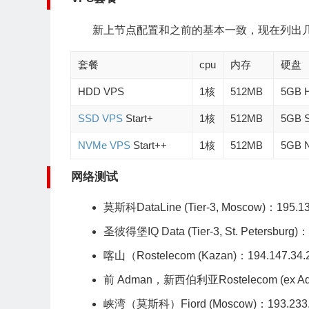
新上节点配置和之前的基本一致，现在列出
套餐
cpu
内存
硬盘
HDD VPS
1核
512MB
5GB 
SSD VPS
Start+
1核
512MB
5GB 
NVMe VPS
Start++
1核
512MB
5GB 
网络测试
莫斯科DataLine
(Tier-3, Moscow)：195.13
圣彼得堡IQ Data
(Tier-3, St. Petersburg)
喀山（Rostelecom (Kazan)：194.147.34.
前 Adman，新西伯利亚Rostelecom (ex A
峡湾（莫斯科）Fiord (Moscow)：193.233.