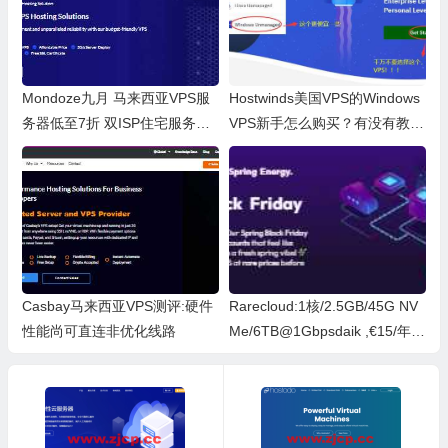
Mondoze九月 马来西亚VPS服
Hostwinds美国VPS的Windows
务器低至7折 双ISP住宅服务器/
VPS新手怎么购买？有没有教程
支持TikTok、Netflix等 测评
啊？
Casbay马来西亚VPS测评:硬件
Rarecloud:1核/2.5GB/45G NV
性能尚可直连非优化线路
Me/6TB@1Gbpsdaik ,€15/年,
可选硅谷/达