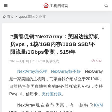
主机测评网
首页
vps优惠吗
正文
#新春促销#NextArray：美国达拉斯机
房vps，1核/1GB内存/10GB SSD/不
限流量/1Gbps带宽，$15/年
2023年1月30日 21:32:10
阅读模式
532
NextArray怎么样
，
NextArray好不好
，NextArray
是一家美国的主机商，商家自我介绍成立于2019年，
目前销售美国多地机房的服务器托管和VPS，支持
Paypal，信用卡，
支付宝付款
。
NextArray现在春节优惠，有一款特价
KVM