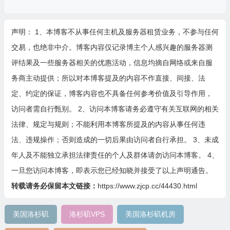
声明： 1、本博客不从事任何主机及服务器租赁业务，不参与任何
交易，也绝非中介。博客内容仅记录博主个人感兴趣的服务器测
评结果及一些服务器相关的优惠活动，信息均摘自网络或来自服
务商主动提供；所以对本博客提及的内容不作直接、间接、法
定、约定的保证，博客内容也不具备任何参考价值及引导作用，
访问者需自行甄别。 2、访问本博客请务必遵守有关互联网的相关
法律、规定与规则；不能利用本博客所提及的内容从事任何违
法、违规操作；否则造成的一切后果由访问者自行承担。 3、未成
年人及不能独立承担法律责任的个人及群体请勿访问本博客。 4、
一旦您访问本博客，即表示您已经知晓并接受了以上声明通告。
转载请务必保留本文链接：
https://www.zjcp.cc/44430.html
美国洛杉矶
洛杉矶VPS
美国洛杉矶机房