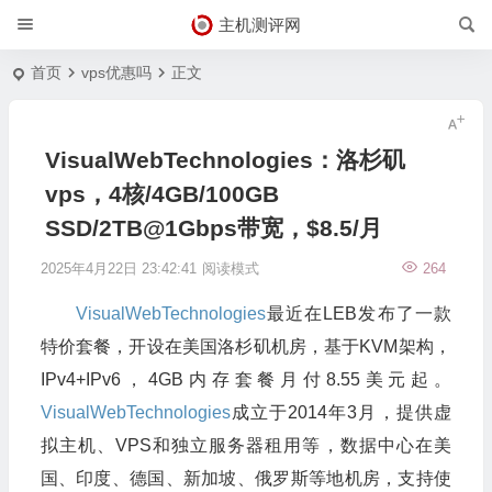
主机测评网
首页
vps优惠吗
正文
VisualWebTechnologies：洛杉矶
vps，4核/4GB/100GB
SSD/2TB@1Gbps带宽，$8.5/月
2025年4月22日 23:42:41
阅读模式
264
VisualWebTechnologies
最近在LEB发布了一款
特价套餐，开设在美国洛杉矶机房，基于KVM架构，
IPv4+IPv6，4GB内存套餐月付8.55美元起。
VisualWebTechnologies
成立于2014年3月，提供虚
拟主机、VPS和独立服务器租用等，数据中心在美
国、印度、德国、新加坡、俄罗斯等地机房，支持使