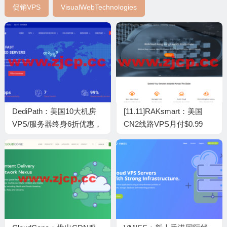
促销VPS
VisualWebTechnologies
DediPath：美国10大机房
[11.11]RAKsmart：美国
VPS/服务器终身6折优惠，
CN2线路VPS月付$0.99
E3-1240v2/16G/2THDD or
起，日本/香港VPS月付
250GSSD低至$39/月
$2.99起