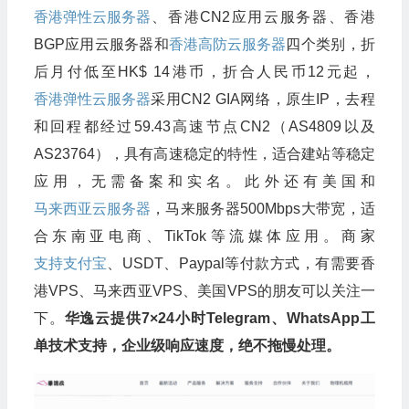
香港弹性云服务器
、香港CN2应用云服务器、香港
BGP应用云服务器和
香港高防云服务器
四个类别，折
后月付低至HK$ 14港币，折合人民币12元起，
香港弹性云服务器
采用CN2 GIA网络，原生IP，去程
和回程都经过59.43高速节点CN2（AS4809以及
AS23764），具有高速稳定的特性，适合建站等稳定
应用，无需备案和实名。此外还有美国和
马来西亚云服务器
，马来服务器500Mbps大带宽，适
合东南亚电商、TikTok等流媒体应用。商家
支持支付宝
、USDT、Paypal等付款方式，有需要香
港VPS、马来西亚VPS、美国VPS的朋友可以关注一
下。
华逸云提供
7
×
24
小时
Telegram
、
WhatsApp
工
单技术支持，企业级响应速度，绝不拖慢处理。