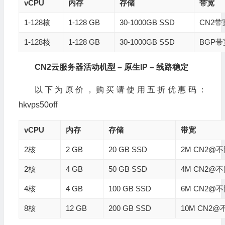
vCPU
内存
存储
带宽
1-128核
1-128 GB
30-1000GB SSD
CN2
1-128核
1-128 GB
30-1000GB SSD
BGP
CN2
云服务器活动机型
–
原生
IP
–
线路稳定
以下为原价，购买请使用五折优惠码：
hkvps50off
vCPU
内存
存储
带宽
2核
2 GB
20 GB SSD
2M CN2@
2核
4 GB
50 GB SSD
4M CN2@
4核
4 GB
100 GB SSD
6M CN2@
8核
12 GB
200 GB SSD
10M CN2