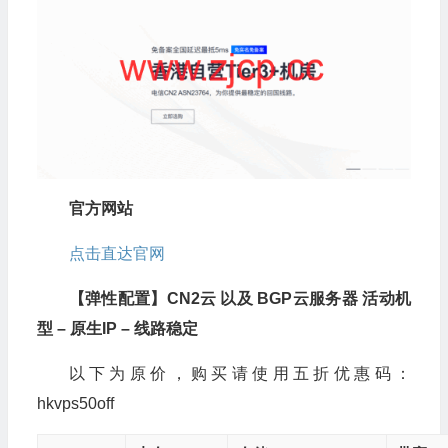
官方网站
点击直达官网
【弹性配置】
CN2
云
以及
BGP
云服务器
活动机
型
–
原生
IP
–
线路稳定
以下为原价，购买请使用五折优惠码：
hkvps50off