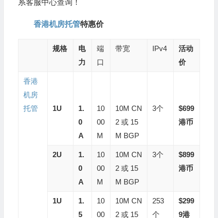
系客服中心查询！
香港机房托管
特惠价
规格
电
端
带宽
IPv4
活动
力
口
价
香港
机房
托管
1U
1.
10
10M CN
3个
$699
0
00
2 或 15
港币
A
M
M BGP
2U
1.
10
10M CN
3个
$899
0
00
2 或 15
港币
A
M
M BGP
1U
1.
10
10M CN
253
$299
5
00
2 或 15
个
9
港