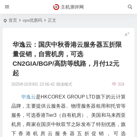
主机测评网
首页
vps优惠吗
正文
华逸云：国庆中秋香港云服务器五折限
量促销，自营机房，可选
CN2GIA/BGP/高防等线路，月付12元
起
2025年10月9日 23:56:42
阅读模式
319
华逸云
是HKCOREX GROUP LTD旗下的云计算
品牌，主要提供云服务器、物理服务器租用和托管等
服务，可选香港Tier3（自有机房）、美国和马来西亚
机房，商家在国庆中秋双节之际发布了特别优惠，旗
下香港机房云服务器五折促销，可选