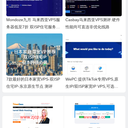
Mondoze九月 马来西亚VPS服
Casbay马来西亚VPS测评:硬件
务器低至7折 双ISP住宅服务器/
性能尚可直连非优化线路
支持TikTok、Netflix等 测评
7款最好的日本家宽VPS-双ISP
WePC:提供TikTok专用VPS,原
住宅IP-东京原生节点 测评
生IP/双ISP家宽IP VPS,可选全
球10+地区 测评