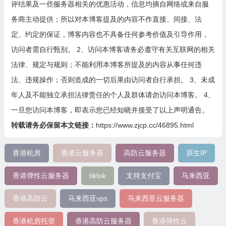
评结果及一些服务器相关的优惠活动，信息均摘自网络或来自服
务商主动提供；所以对本博客提及的内容不作直接、间接、法
定、约定的保证，博客内容也不具备任何参考价值及引导作用，
访问者需自行甄别。 2、访问本博客请务必遵守有关互联网的相关
法律、规定与规则；不能利用本博客所提及的内容从事任何违
法、违规操作；否则造成的一切后果由访问者自行承担。 3、未成
年人及不能独立承担法律责任的个人及群体请勿访问本博客。 4、
一旦您访问本博客，即表示您已经知晓并接受了以上声明通告。
转载请务必保留本文链接：
https://www.zjcp.cc/46895.html
香港机房
香港云服务器
高防云服务器
原生IP
香港弹性云服务器
tiktok
支持支付宝
马来西亚
香港高防云
马来西亚vps
马来西亚云服务器
香港机房托管
香港高防云服务器
香港弹性云