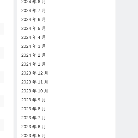
2024 年 8 月
2024 年 7 月
2024 年 6 月
2024 年 5 月
2024 年 4 月
2024 年 3 月
2024 年 2 月
2024 年 1 月
2023 年 12 月
2023 年 11 月
2023 年 10 月
2023 年 9 月
2023 年 8 月
2023 年 7 月
2023 年 6 月
2023 年 5 月