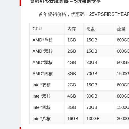
香港VPS云服务器 – 5折新购专享
首年促销价格，优惠码：25VPSFIRSTYE
CPU
内存
硬盘
流量
AMD*单核
1GB
15GB
600G
AMD*双核
2GB
15GB
600G
AMD*双核
4GB
30GB
800G
AMD*四核
8GB
70GB
1500
Intel*双核
2GB
15GB
600G
Intel*双核
4GB
30GB
800G
Intel*四核
8GB
70GB
1500
Intel*八核
16GB
130GB
3000