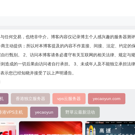
参与任何交易，也绝非中介。博客内容仅记录博主个人感兴趣的服务器测
务商主动提供；所以对本博客提及的内容不作直接、间接、法定、约定的
自行甄别。 2、访问本博客请务必遵守有关互联网的相关法律、规定与
则造成的一切后果由访问者自行承担。 3、未成年人及不能独立承担法
即表示您已经知晓并接受了以上声明通告。
l
机
香港独立服务器
vps云服务器
yecaoyun.com
香港VPS主机
yecaoyun
野草云最新活动