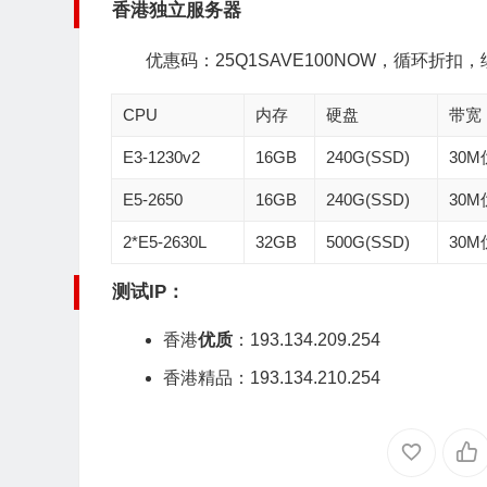
香港独立服务器
优惠码：25Q1SAVE100NOW，循环折扣
CPU
内存
硬盘
带宽
E3-1230v2
16GB
240G(SSD)
30
E5-2650
16GB
240G(SSD)
30
2*E5-2630L
32GB
500G(SSD)
30
测试IP：
香港
优质
：193.134.209.254
香港精品：193.134.210.254