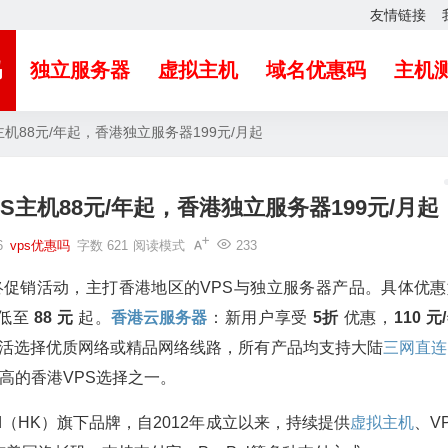
友情链接
吗
独立服务器
虚拟主机
域名优惠码
主机
主机88元/年起，香港独立服务器199元/月起
PS主机88元/年起，香港独立服务器199元/月起
6
vps优惠吗
字数 621
阅读模式
233
25年终促销活动，主打香港地区的VPS与独立服务器产品。具体优
格低至
88 元
起。
香港云服务器
：新用户享受
5折
优惠，
110 元
活选择优质网络或精品网络线路，所有产品均支持大陆
三网直连
极高的香港VPS选择之一。
Limited（HK）旗下品牌，自2012年成立以来，持续提供
虚拟主机
、V