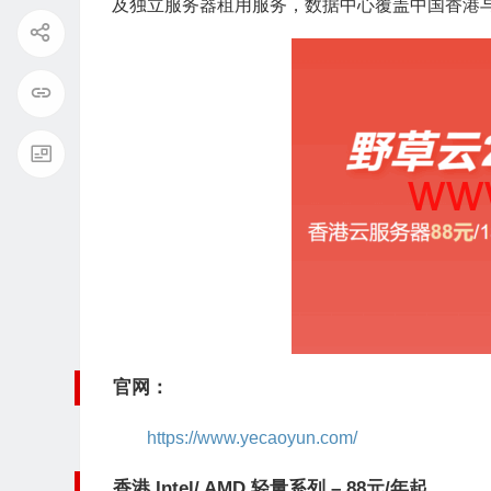
及独立服务器租用服务，数据中心覆盖中国香港与
官网：
https://www.yecaoyun.com/
香港 Intel/ AMD 轻量系列 – 88元/年起