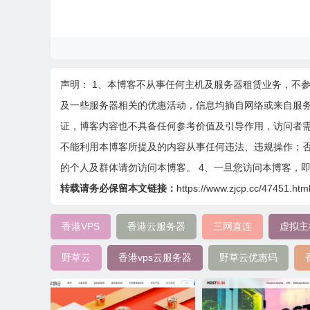
声明： 1、本博客不从事任何主机及服务器租赁业务，不
及一些服务器相关的优惠活动，信息均摘自网络或来自服
证，博客内容也不具备任何参考价值及引导作用，访问者需
不能利用本博客所提及的内容从事任何违法、违规操作；否
的个人及群体请勿访问本博客。 4、一旦您访问本博客，
转载请务必保留本文链接：
https://www.zjcp.cc/47451.htm
香港VPS
香港云服务器
三网直连
虚拟主
野草云
香港vps云服务器
野草云优惠码