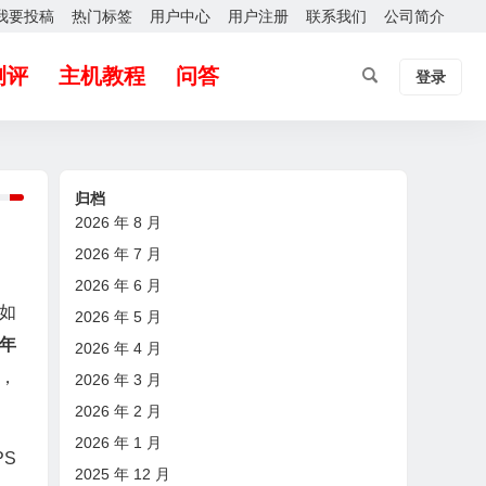
我要投稿
热门标签
用户中心
用户注册
联系我们
公司简介
测评
主机教程
问答
登录
归档
2026 年 8 月
2026 年 7 月
2026 年 6 月
惠如
2026 年 5 月
/年
2026 年 4 月
，
2026 年 3 月
2026 年 2 月
2026 年 1 月
PS
2025 年 12 月