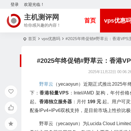
登录
欢迎光临！
主机测评网
首页
vps优惠
给你感兴趣的内容！
首页
vps优惠吗
#2025年终促销#野草云：香港VPS
#2025年终促销#野草云：香港V
2025年11月22日 00:06:2
野草云
（yecaoyun）近期正式推出20
下：
香港轻量VPS
：Intel/AMD 架构，年付价
起。
香港独立服务器
：月付
199 元
起。用户可灵
配备IPv4+IPv6双栈支持，是目前市场上性价比
野草云（yecaoyun）为Lucida Cloud 