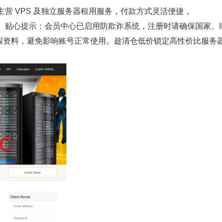
主营 VPS 及独立服务器租用服务，付款方式灵活便捷，
道。贴心提示：会员中心已启用防欺诈系统，注册时请确保国家、I
假资料，避免影响账号正常使用。趁清仓低价锁定高性价比服务