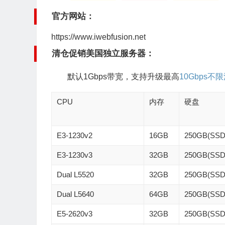
官方网站：
https://www.iwebfusion.net
清仓促销美国独立服务器：
默认1Gbps带宽，支持升级最高
10Gbps不
CPU
内存
硬盘
E3-1230v2
16GB
250GB(SS
E3-1230v3
32GB
250GB(SS
Dual L5520
32GB
250GB(SS
Dual L5640
64GB
250GB(SS
E5-2620v3
32GB
250GB(SS