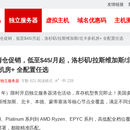
友情链接
吗
独立服务器
虚拟主机
域名优惠码
主机
务器清仓促销，低至$45/月起，洛杉矶/拉斯维加斯/北卡多机房+ 全配置任选
器清仓促销，低至$45/月起，洛杉矶/拉斯维加斯/
机房+ 全配置任选
独立服务器
字数 621
阅读模式
228
01 年）限时开启独立服务器清仓活动，库存机型售完即止！美国
hz、拉斯维加斯、北卡、本德、蒙蒂塞洛等核心节点全覆盖，满足不同
old、Platinum 系列到 AMD Ryzen、EPYC 系列，高低配全档位
部署，都能精准匹配。