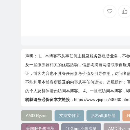
声明： 1、本博客不从事任何主机及服务器租赁业务，不
及一些服务器相关的优惠活动，信息均摘自网络或来自服
证，博客内容也不具备任何参考价值及引导作用，访问者需
不能利用本博客所提及的内容从事任何违法、违规操作；否
的个人及群体请勿访问本博客。 4、一旦您访问本博客，
转载请务必保留本文链接：
https://www.zjcp.cc/48930.htm
AMD Ryzen
支持支付宝
洛杉矶服务器
H
美国服务器推荐
10Gbps不限流量
AMD Ryzen