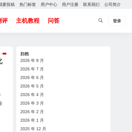
我要投稿
热门标签
用户中心
用户注册
联系我们
公司简介
测评
主机教程
问答
登录
归档
北
2026 年 8 月
2026 年 7 月
2026 年 6 月
2026 年 5 月
多
2026 年 4 月
2026 年 3 月
业
2026 年 2 月
2026 年 1 月
覆
2025 年 12 月