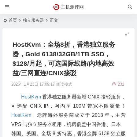
主机测评网
首页
独立服务器
正文
HostKvm：全场8折，香港独立服务
器，Gold 6138/32GB/1TB SSD，
$128/月起，可选国际线路/內地高效
益/三网直连/CNIX接驳
2026年1月23日 17:09:17
阅读模式
231
HostKvm
香港独立服务器新增 CNIX 接驳服务，
可选配 CNIX IP，网内享 100M 带宽不限流量！
HostKvm
，老牌海外服务商成立于 2013 年，主营
VPS 与独立服务器租用，机房覆盖中国香港、日本、
韩国、美国。全场 8 折特惠，香港金牌 6138 独立服