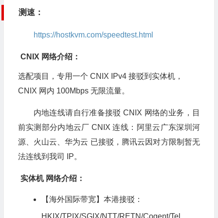
测速：
https://hostkvm.com/speedtest.html
CNIX 网络介绍：
选配项目，专用一个 CNIX IPv4 接驳到实体机，
CNIX 网内 100Mbps 无限流量。
内地连线请自行准备接驳 CNIX 网络的业务，目
前实测部分内地云厂 CNIX 连线：阿里云广东深圳河
源、火山云、华为云 已接驳，腾讯云因对方限制暂无
法连线到我司 IP。
实体机 网络介绍：
【海外国际带宽】本港接驳：
HKIX/TPIX/SGIX/NTT/RETN/Cogent/Tel