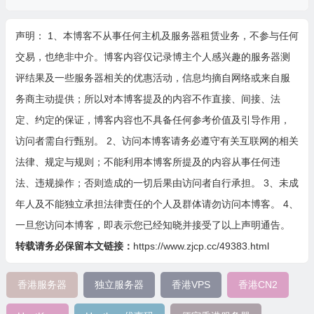
声明： 1、本博客不从事任何主机及服务器租赁业务，不参与任何
交易，也绝非中介。博客内容仅记录博主个人感兴趣的服务器测
评结果及一些服务器相关的优惠活动，信息均摘自网络或来自服
务商主动提供；所以对本博客提及的内容不作直接、间接、法
定、约定的保证，博客内容也不具备任何参考价值及引导作用，
访问者需自行甄别。 2、访问本博客请务必遵守有关互联网的相关
法律、规定与规则；不能利用本博客所提及的内容从事任何违
法、违规操作；否则造成的一切后果由访问者自行承担。 3、未成
年人及不能独立承担法律责任的个人及群体请勿访问本博客。 4、
一旦您访问本博客，即表示您已经知晓并接受了以上声明通告。
转载请务必保留本文链接：
https://www.zjcp.cc/49383.html
香港服务器
独立服务器
香港VPS
香港CN2