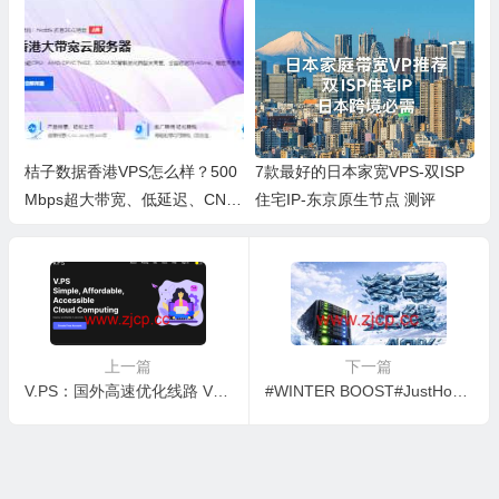
桔子数据香港VPS怎么样？500
7款最好的日本家宽VPS-双ISP
Mbps超大带宽、低延迟、CN2
住宅IP-东京原生节点 测评
直连体验如何？
上一篇
下一篇
V.PS：国外高速优化线路 VPS 月付€6.95 起，多地区多线路可选，欧洲节点升级 CMIN2 优化移动访问
#WINTER BOOST#JustHost.asia：最高 40% 优惠，全球18+节点 VPS，月付25元起，多伦多机房正式回归