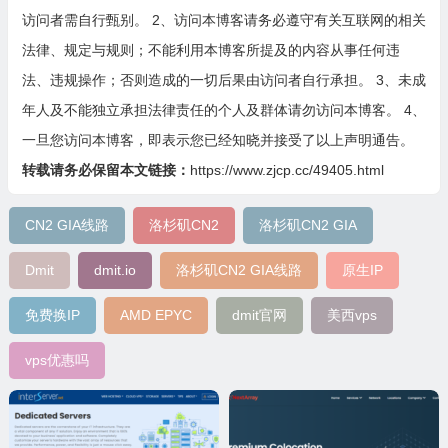
访问者需自行甄别。 2、访问本博客请务必遵守有关互联网的相关
法律、规定与规则；不能利用本博客所提及的内容从事任何违
法、违规操作；否则造成的一切后果由访问者自行承担。 3、未成
年人及不能独立承担法律责任的个人及群体请勿访问本博客。 4、
一旦您访问本博客，即表示您已经知晓并接受了以上声明通告。
转载请务必保留本文链接：
https://www.zjcp.cc/49405.html
CN2 GIA线路
洛杉矶CN2
洛杉矶CN2 GIA
Dmit
dmit.io
洛杉矶CN2 GIA线路
原生IP
免费换IP
AMD EPYC
dmit官网
美西vps
vps优惠吗