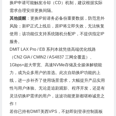
换IP申请可能触发冷却（CD）机制，建议根据实际
需求合理安排更换间隔。
其他提醒
：更换IP前请务必备份重要数据，防范意外
风险；新IP正式上线后，原IP将立即失效，无法恢复
使用；该功能仅支持系统随机分配IP，不提供指定IP
服务。
DMIT LAX Pro / EB 系列本就凭借高端优化线路
（CN2 GIA / CMIN2 / AS4837 三网全覆盖）、
1Gbps+超大带宽、高速NVMe存储及全媒体解锁能
力，成为众多用户的首选。此次自助换IP功能的上
线，进一步补齐了使用场景需求，大幅提升产品实用
性与用户体验。无论是追剧观影、程序开发，还是有
灵活切换IP需求的用户，这波功能更新都堪称诚意之
作！
若你已持有DMIT美西VPS，不妨即刻登录控制面板