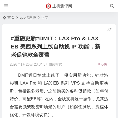
主机测评网
首页
vps优惠吗
正文
#重磅更新#DMIT：LAX Pro & LAX
EB 美西系列上线自助换 IP 功能，新
老促销款全覆盖
2026年1月26日 23:34:37
阅读模式
646
DMIT近日悄然上线了一项实用新功能，针对洛
杉矶 LAX Pro 和 LAX EB 系列 VPS 支持自助更换
IP，包括很多老用户之前购买的各种促销款（如年付
特价、高配EB等）在内，全线支持这一操作，尤其适
合需要频繁改变IP场景的用户（如解锁测试、流媒体
优化、开发环境切换）。