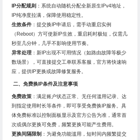
IP分配规则
：系统自动随机分配全新
原生IP
v4地址，
IP纯净度拉满，保障使用稳定性。
生效条件
：提交换IP申请后，需手动重启实例
（Reboot）方可使新IP生效，重启耗时极短，仅需几
秒至几分钟，几乎不影响使用节奏。
异常处理
：新IP出现不可用情况（如路由故障等极少
数场景），可直接提交工单联系客服，官方将快速响
应，提供IP更换或故障修复服务。
二、免费换IP条件及注意事项
免费政策
：满足账户状态正常、无任何滥用记录、达
到指定使用时长等条件，即可享受免费换IP服务。具
体免费标准以控制面板显示及官方公告为准，通常首
次或偶尔更换可免费，频繁更换可能产生费用。
更换间隔限制
：为避免功能滥用，短时间内频繁提交