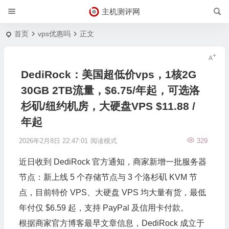
主机测评网
首页
vps优惠吗
正文
DediRock：美国超低价vps，1核2G
30GB 2TB流量，$6.75/年起，可选洛
杉矶/纽约机房，大硬盘VPS $11.88 /
年起
2026年2月8日 22:47:01
阅读模式
329
近日收到
DediRock
官方通知，商家新增一批服务器
节点：新上线 5 个存储节点与 3 个洛杉矶 KVM 节
点，目前特价 VPS、大硬盘 VPS 均大量有货，最低
年付仅 $6.59 起，支持 PayPal 及信用卡付款。
根据商家官方博客最早文章信息，
DediRock
成立于