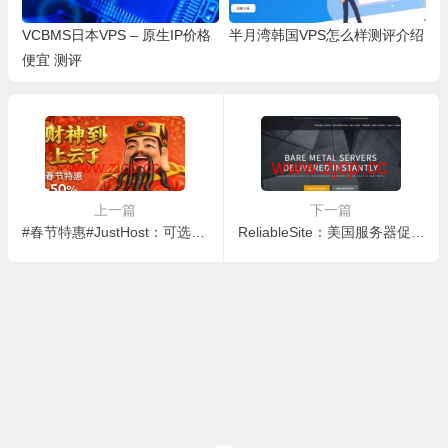
VCBMS日本VPS – 原生IP价格
半月湾韩国VPS怎么样测评介绍
便宜 测评
上一篇
下一篇
#春节特惠#JustHost：可选全球20节点，首付 5 折 / 终身 7 折，不限流量 + 双栈 IP + 免费换 IP，折后 20.54元/月起
ReliableSite：美国服务器促销月付$69起，Metal+会员$99 / 年，享 7.5 折硬件升级 + 免费 10G 不限流量与 IPv4