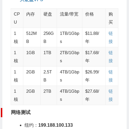
CP
内存
硬盘
流量/带宽
价格
购
U
买
1
512M
256G
1TB/1Gbp
$11.88/
链
核
B
B
s
年
接
1
1GB
1TB
2TB/1Gbp
$17.68/
链
核
s
年
接
1
2GB
2.5T
4TB/1Gbp
$26.99/
链
核
B
s
年
接
1
2GB
2TB
4TB/1Gbp
$27.68/
链
核
s
年
接
网络测试
纽约：
199.188.100.133