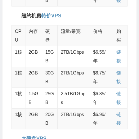
B
年
接
纽约机房
特价VPS
CP
内存
硬
流量/带宽
价格
购
U
盘
买
1核
2GB
15G
2TB/1Gbps
$6.59/
链
B
年
接
1核
2GB
30G
2TB/1Gbps
$6.75/
链
B
年
接
1核
1.5G
25G
2.5TB/1Gbp
$6.85/
链
B
B
s
年
接
1核
2GB
20G
2TB/1Gbps
$6.99/
链
B
年
接
大硬盘VPS