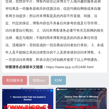
交易，也绝非中介。博客内容仅记录博主个人感兴趣的服务器测
评结果及一些服务器相关的优惠活动，信息均摘自网络或来自服
务商主动提供；所以对本博客提及的内容不作直接、间接、法
定、约定的保证，博客内容也不具备任何参考价值及引导作用，
访问者需自行甄别。 2、访问本博客请务必遵守有关互联网的相关
法律、规定与规则；不能利用本博客所提及的内容从事任何违
法、违规操作；否则造成的一切后果由访问者自行承担。 3、未成
年人及不能独立承担法律责任的个人及群体请勿访问本博客。 4、
一旦您访问本博客，即表示您已经知晓并接受了以上声明通告。
转载请务必保留本文链接：
https://www.zjcp.cc/51448.html
美国服务器
韩国vps
KVM