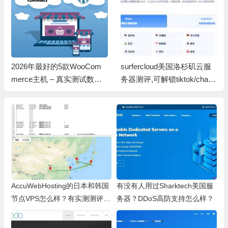
2026年最好的5款WooCom
surfercloud美国洛杉矶云服
merce主机 – 真实测试数据
务器测评,可解锁tiktok/chatg
比较 VPS 测评
pt/Claude/Gemini等
AccuWebHosting的日本和韩国
有没有人用过Sharktech美国服
节点VPS怎么样？有实测测评
务器？DDoS高防支持怎么样？
吗？