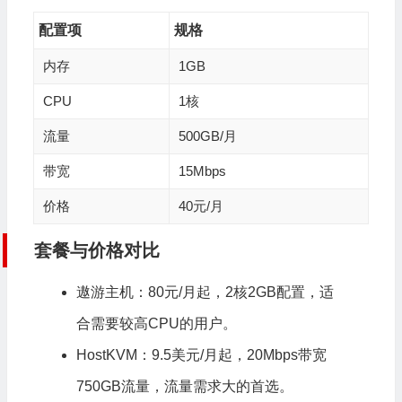
配置项
规格
内存
1GB
CPU
1核
流量
500GB/月
带宽
15Mbps
价格
40元/月
套餐与价格对比
遨游主机：80元/月起，2核2GB配置，适
合需要较高CPU的用户。
HostKVM：9.5美元/月起，20Mbps带宽
750GB流量，流量需求大的首选。