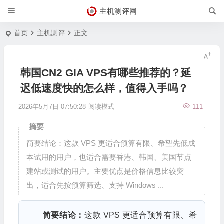
主机测评网
首页
主机测评
正文
韩国CN2 GIA VPS有哪些推荐的？延
迟低速度快的怎么样，值得入手吗？
2026年5月7日 07:50:28
阅读模式
111
摘要
简要结论：这款 VPS 更适合预算有限、希望先低成
本试用的用户，也适合需要香港、韩国、美国节点
建站或测试的用户。主要优点是价格信息比较突
出，适合先按预算筛选、支持 Windows ...
简要结论：
这款 VPS 更适合预算有限、希