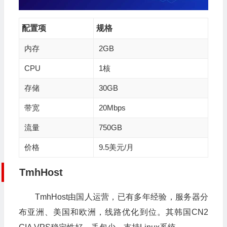
配置项
规格
内存
2GB
CPU
1核
存储
30GB
带宽
20Mbps
流量
750GB
价格
9.5美元/月
TmhHost
TmhHost由国人运营，已有多年经验，服务器分
布亚洲、美国和欧洲，线路优化到位。其韩国CN2