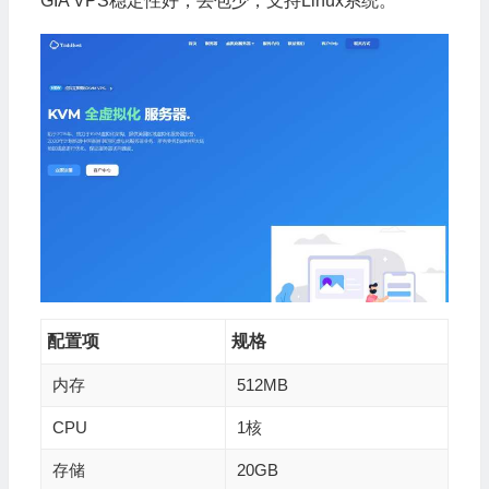
GIA VPS稳定性好，丢包少，支持Linux系统。
配置项
规格
内存
512MB
CPU
1核
存储
20GB