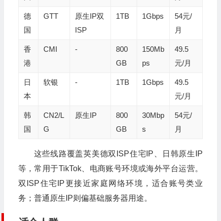
德
GTT
原生IP双
1TB
1Gbps
54元/
国
ISP
月
香
CMI
-
800
150Mb
49.5
港
GB
ps
元/月
日
软银
-
1TB
1Gbps
49.5
本
元/月
韩
CN2/L
原生IP
800
30Mbp
54元/
国
G
GB
s
月
这些线路覆盖英美德双ISP住宅IP、日韩原生IP
等，常用于TikTok、电商账号环境或海外平台运营。
双ISP住宅IP更接近家庭网络环境，适合账号类业
务；普通原生IP则偏基础服务器用途。