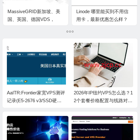
MassiveGRID新加坡、美
Linode 哪里能买到不用信
国、英国、德国VDS，
用卡，最新优惠怎么样？
10Gbps带宽独享资源怎么
样？
2026年IP纽约VPS怎么选？1
2026年ReCloud VPS推荐：
2个套餐价格配置与线路对比
8个套餐横向对比，香港/日
测评
本/美国线路价格怎么选