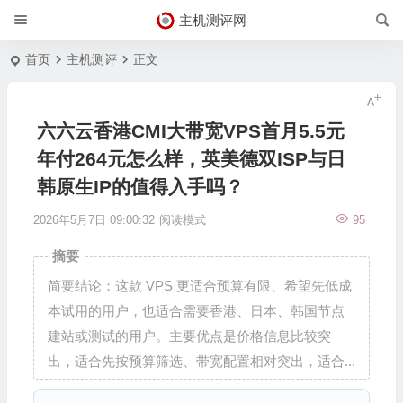
主机测评网
首页
主机测评
正文
六六云香港CMI大带宽VPS首月5.5元
年付264元怎么样，英美德双ISP与日
韩原生IP的值得入手吗？
2026年5月7日 09:00:32
阅读模式
95
摘要
简要结论：这款 VPS 更适合预算有限、希望先低成
本试用的用户，也适合需要香港、日本、韩国节点
建站或测试的用户。主要优点是价格信息比较突
出，适合先按预算筛选、带宽配置相对突出，适合...