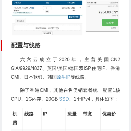
配置与线路
六六云成立于2020年，主营美国CN2
GIA/9929/4837、英国/美国/德国双ISP住宅IP、香港
CMI、日本软银、韩国
原生IP
等线路。
除了香港CMI，其他在售促销套餐统一配置1核
CPU、1G内存、20GB
SSD
、1个IPv4，具体如下：
机
线路
IP
流量
带宽
优惠价
房