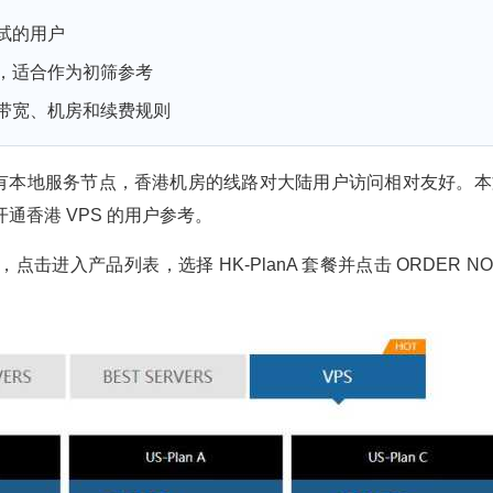
试的用户
，适合作为初筛参考
带宽、机房和续费规则
港设有本地服务节点，香港机房的线路对大陆用户访问相对友好。本
开通香港 VPS 的用户参考。
，点击进入产品列表，选择 HK-PlanA 套餐并点击 ORDER N