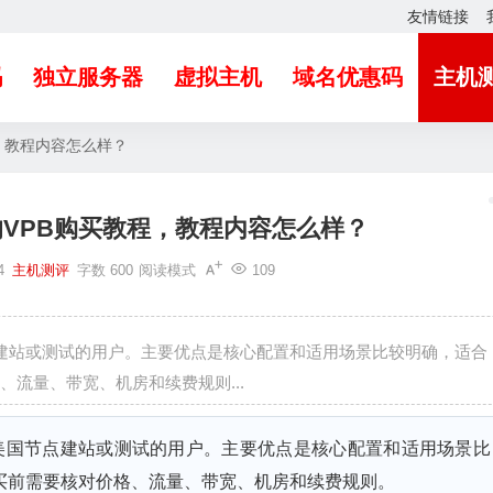
友情链接
吗
独立服务器
虚拟主机
域名优惠码
主机
，教程内容怎么样？
的VPB购买教程，教程内容怎么样？
4
主机测评
字数 600
阅读模式
109
点建站或测试的用户。主要优点是核心配置和适用场景比较明确，适合
流量、带宽、机房和续费规则...
、美国节点建站或测试的用户。主要优点是核心配置和适用场景比
买前需要核对价格、流量、带宽、机房和续费规则。