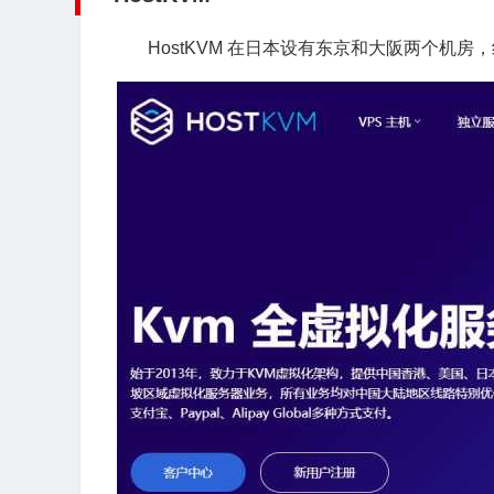
HostKVM 在日本设有东京和大阪两个机房，线路采