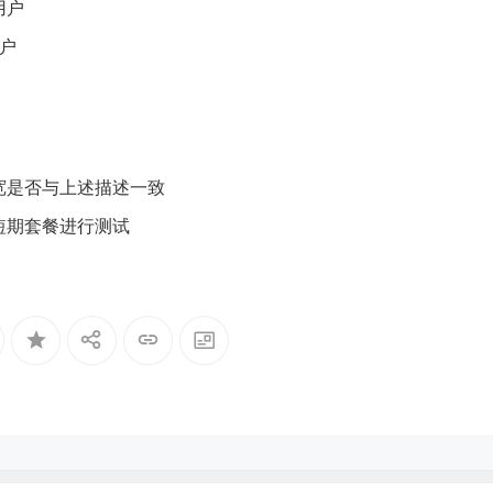
用户
用户
宽是否与上述描述一致
短期套餐进行测试