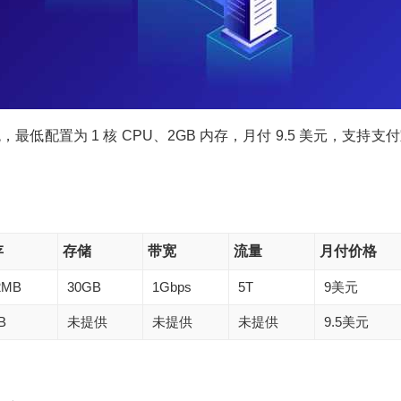
系统，最低配置为 1 核 CPU、2GB 内存，月付 9.5 美元，支持支
存
存储
带宽
流量
月付价格
2MB
30GB
1Gbps
5T
9美元
B
未提供
未提供
未提供
9.5美元