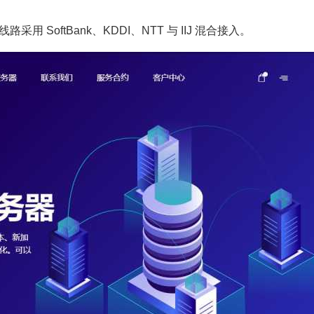
用 SoftBank、KDDI、NTT 与 IIJ 混合接入。