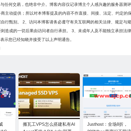
参与任何交易，也绝非中介。博客内容仅记录博主个人感兴趣的服务器测
务商主动提供；所以对本博客提及的内容不作直接、间接、法定、约定的
自行甄别。 2、访问本博客请务必遵守有关互联网的相关法律、规定与
则造成的一切后果由访问者自行承担。 3、未成年人及不能独立承担法
即表示您已经知晓并接受了以上声明通告。
l
挪威
搬瓦工VPS怎么搭建私有AI
Justhost：全场8折，