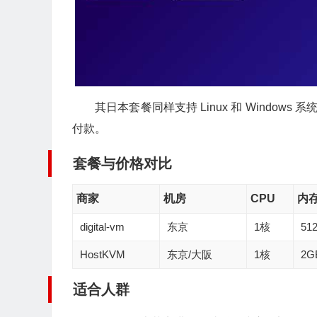
其日本套餐同样支持 Linux 和 Windows 
付款。
套餐与价格对比
商家
机房
CPU
内
digital-vm
东京
1核
51
HostKVM
东京/大阪
1核
2G
适合人群