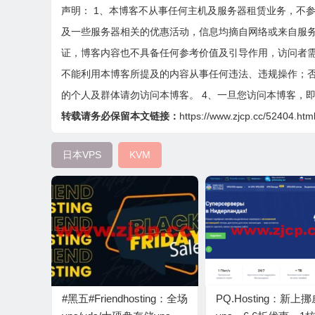
声明： 1、本博客不从事任何主机及服务器租赁业务，不
及一些服务器相关的优惠活动，信息均摘自网络或来自服
证，博客内容也不具备任何参考价值及引导作用，访问者需
不能利用本博客所提及的内容从事任何违法、违规操作；否
的个人及群体请勿访问本博客。 4、一旦您访问本博客，
转载请务必保留本文链接：
https://www.zjcp.cc/52404.htm
日本VPS
KVM
#黑五#Friendhosting：全场
PQ.Hosting：新上