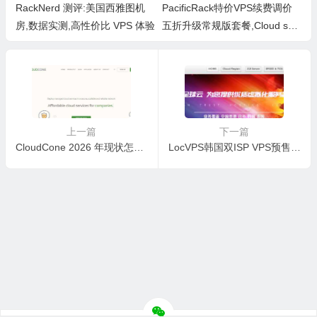
RackNerd 测评:美国西雅图机
PacificRack特价VPS续费调价
房,数据实测,高性价比 VPS 体验
五折升级常规版套餐,Cloud ser
ver续费仍然$2.5/月起 测
上一篇
下一篇
CloudCone 2026 年现状怎么样？最新分析值得参考吗？
LocVPS韩国双ISP VPS预售356元/年，到底值不值？