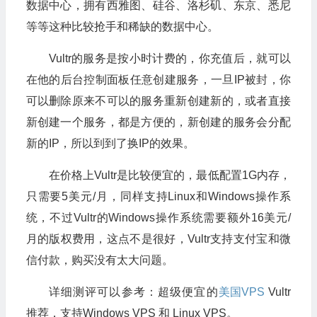
数据中心，拥有西雅图、硅谷、洛杉矶、东京、悉尼
等等这种比较抢手和稀缺的数据中心。
Vultr的服务是按小时计费的，你充值后，就可以
在他的后台控制面板任意创建服务，一旦IP被封，你
可以删除原来不可以的服务重新创建新的，或者直接
新创建一个服务，都是方便的，新创建的服务会分配
新的IP，所以到到了换IP的效果。
在价格上Vultr是比较便宜的，最低配置1G内存，
只需要5美元/月，同样支持Linux和Windows操作系
统，不过Vultr的Windows操作系统需要额外16美元/
月的版权费用，这点不是很好，Vultr支持支付宝和微
信付款，购买没有太大问题。
详细测评可以参考：超级便宜的
美国VPS
Vultr
推荐，支持Windows VPS 和 Linux VPS。