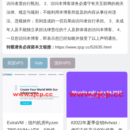
访问者需自行甄别。 2、访问本博客请务必遵守有关互联网的相关
法律、规定与规则；不能利用本博客所提及的内容从事任何违
法、违规操作；否则造成的一切后果由访问者自行承担。 3、未成
年人及不能独立承担法律责任的个人及群体请勿访问本博客。 4、
一旦您访问本博客，即表示您已经知晓并接受了以上声明通告。
转载请务必保留本文链接：
https://www.zjcp.cc/52635.html
美国VPS
Vultr
国外VPS
ExtraVM：纽约机房Ryzen
#2022年夏季促销#vhost：
7900 NVMe VPS，6折优
虚拟主机高达60%优惠，年