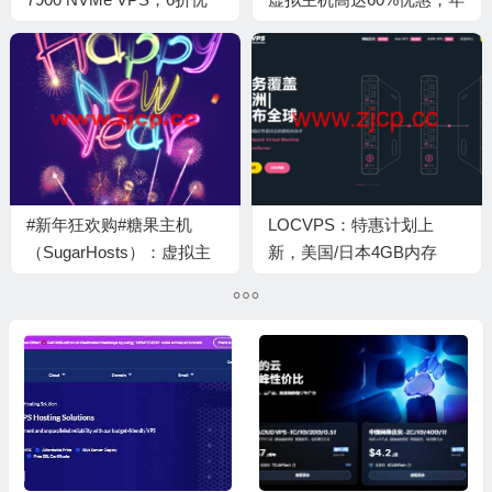
惠，其它美国机房通用7折
付$8.6起，两年付$11.5
优惠，1Gbps带宽不限流量
起，免费送电子邮
+100G高防，月付低至$3.5
件/CDN/CloudWAF服
起
务，.xyz域名$0.8/年，.biz
域名$3.4/年，.com域名
$7.7/年
#新年狂欢购#糖果主机
LOCVPS：特惠计划上
（SugarHosts）：虚拟主
新，美国/日本4GB内存
机新购首付3折，买三年送
VPS，月付19.2元起
两年，云服务器新购年付六
折、两年付五五折、三年付
四五折