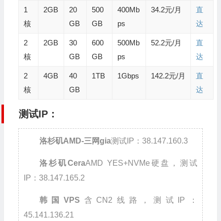
1
2GB
20
500
400Mb
34.2元/月
直
核
GB
GB
ps
达
2
2GB
30
600
500Mb
52.2元/月
直
核
GB
GB
ps
达
2
4GB
40
1TB
1Gbps
142.2元/月
直
核
GB
达
测试IP：
洛杉矶AMD-三网gia
测试IP：38.147.160.3
洛杉矶Cera
AMD YES+NVMe硬盘，测试
IP：38.147.165.2
韩国VPS
含CN2线路，测试IP：
45.141.136.21