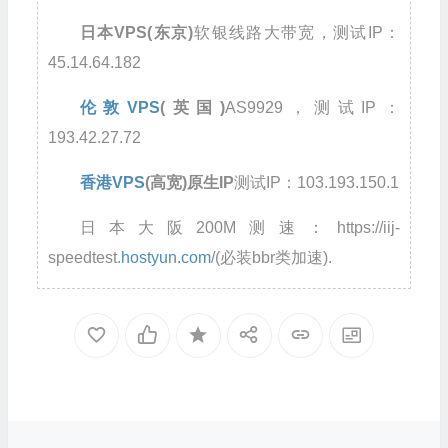
日本VPS(东京)
软银线路大带宽，测试IP：
45.14.64.182
伦敦VPS
(英国)
AS9929，测试IP：
193.42.27.72
香港VPS
(高宽)原生IP
测试IP：103.193.150.1
日本大阪200M测速：https://iij-
speedtest.
hostyun.com
/(必装bbr类加速).