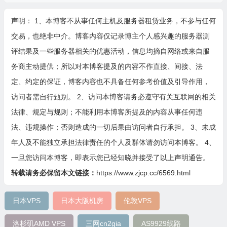
声明： 1、本博客不从事任何主机及服务器租赁业务，不参与任何
交易，也绝非中介。博客内容仅记录博主个人感兴趣的服务器测
评结果及一些服务器相关的优惠活动，信息均摘自网络或来自服
务商主动提供；所以对本博客提及的内容不作直接、间接、法
定、约定的保证，博客内容也不具备任何参考价值及引导作用，
访问者需自行甄别。 2、访问本博客请务必遵守有关互联网的相关
法律、规定与规则；不能利用本博客所提及的内容从事任何违
法、违规操作；否则造成的一切后果由访问者自行承担。 3、未成
年人及不能独立承担法律责任的个人及群体请勿访问本博客。 4、
一旦您访问本博客，即表示您已经知晓并接受了以上声明通告。
转载请务必保留本文链接：
https://www.zjcp.cc/6569.html
日本VPS
日本大阪机房
伦敦VPS
洛杉矶AMD VPS
三网cn2gia
AS9929线路