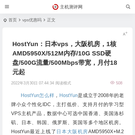
主机测评网
首页
vps优惠吗
正文
HostYun：日本vps，大阪机房，1核
AMD5950X/512M内存/10G SSD硬
盘/500G流量/500Mbps带宽，月付18
元起
2022年3月30日 07:44:34
阅读模式
508
HostYun怎么样
，
HostYun
是成立于2008年的老
牌小众个性化IDC，主打低价、支持月付的学习型
VPS主机产品，数据中心可选中国香港、美国洛杉
矶、日本、韩国、俄罗斯、英国等多个地区机房。
HostYun最近上线了
日本大阪机房
AMD5950X+M.2