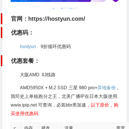
官网：
https://hostyun.com/
优惠码
：
hostyun
9折循环优惠码
优惠套餐：
大阪AMD IIJ线路
AMD5950X + M.2 SSD 三星 980 pro+
异地备份
,
我司史上单核跑分之王，北美广播IP在日本大阪使用.
www.ipip.net 可查询，必装bbr类加速
，以下原价，购
买使用优惠码
c
内存
硬盘
流量
带宽