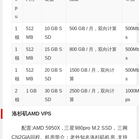
p
u
1
512
10 GB S
500 GB / 月，双向计算
500Mb
核
MB
SD
s
1
512
15 GB S
800 GB / 月，双向计算
500Mb
核
MB
SD
s
1
512
20 GB S
1500 GB / 月，双向计
500Mb
核
MB
SD
算
s
2
1 GB
30 GB S
2500 GB / 月，双向计
1000M
核
SD
算
ps
洛杉矶AMD VPS
配置:AMD 5950X , 三星980pro M.2 SSD，三网
CN2GIA回程。机房简介：老外知名洛杉矶机房 ,支持