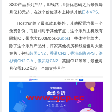
SSD产品系列产品，IIJ线路，9折优惠码之后最低每
月仅18元起，在这个价位基本上秒杀其他
日本VPS
。
HostYun除了最低款套餐外，其他配置均带一个
免费备份，而且相对于其他节点，这个系列主机没有
限制IO，带宽大(500Mbps-1
Gbps
)，整体性能给力。
除了这个系列产品外，商家其他机房和线路也均大量
在售，包括
韩国CN2
，
香港CN2
，
香港高防VPS
，
洛
杉矶CN2 GIA
，
俄罗斯CN2
，英国CU2等等，最低每
月仅需16.2元起，全部支持月付