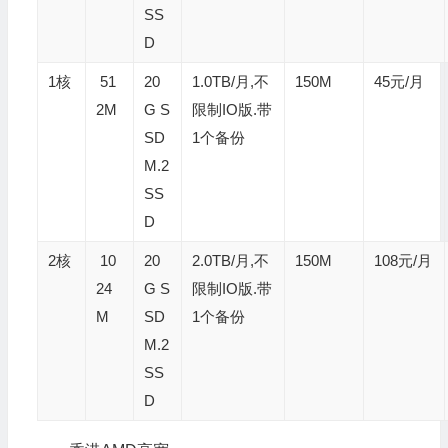
SS
D
1核
51
20
1.0TB/月,不
150M
45元/月
2M
G S
限制IO版.带
SD
1个备份
M.2
SS
D
2核
10
20
2.0TB/月,不
150M
108元/月
24
G S
限制IO版.带
M
SD
1个备份
M.2
SS
D