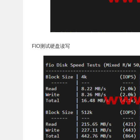
FIO测试硬盘读写