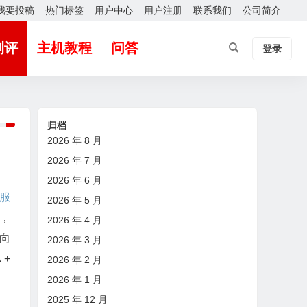
我要投稿
热门标签
用户中心
用户注册
联系我们
公司简介
测评
主机教程
问答
登录
归档
2026 年 8 月
2026 年 7 月
2026 年 6 月
服
2026 年 5 月
，
2026 年 4 月
向
2026 年 3 月
 +
2026 年 2 月
2026 年 1 月
2025 年 12 月