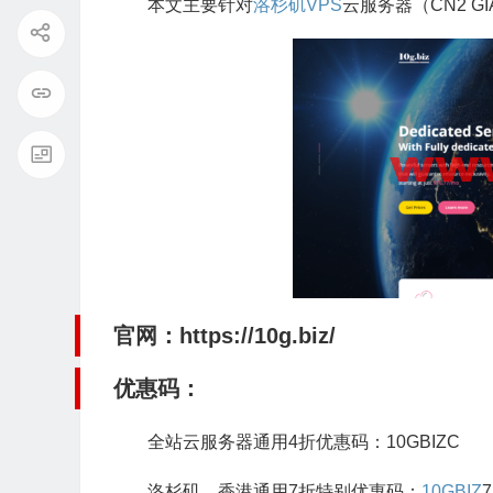
本文主要针对
洛杉矶VPS
云服务器（CN2 
官网：
https://10g.biz/
优惠码：
全站云服务器通用4折优惠码：10GBIZC
洛杉矶、香港通用7折特别优惠码：
10GBIZ
7