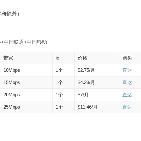
半价除外）
34+中国联通+中国移动
带宽
ip
价格
购买
10Mbps
1个
$2.75/月
直达
15Mbps
1个
$4.39/月
直达
20Mbps
1个
$7/月
直达
25Mbps
1个
$11.46/月
直达