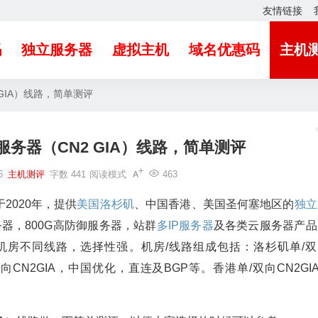
友情链接
吗
独立服务器
虚拟主机
域名优惠码
主机
 GIA）线路，简单测评
云服务器（CN2 GIA）线路，简单测评
6
主机测评
字数 441
阅读模式
463
2020年，提供
美国洛杉矶
、中国香港、美国圣何塞地区的
独立
务器，800G高防御服务器，站群
多IP服务器
及各类云服务器产品
机房不同线路，选择性强。机房/线路组成包括：洛杉矶单/双
CN2GIA，中国优化，直连及BGP等。香港单/双向CN2GIA