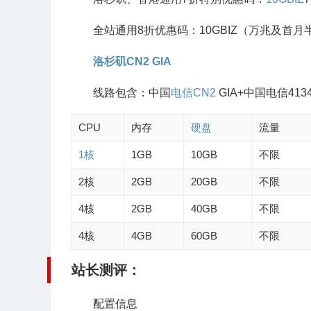
全站通用8折优惠码：10GBIZ（万兆及首月
洛杉矶CN2 GIA
线路包含：中国
电信CN2
GIA+中国电信41
CPU
内存
硬盘
流量
1核
1GB
10GB
不限
2核
2GB
20GB
不限
4核
2GB
40GB
不限
4核
4GB
60GB
不限
站长测评：
配置信息