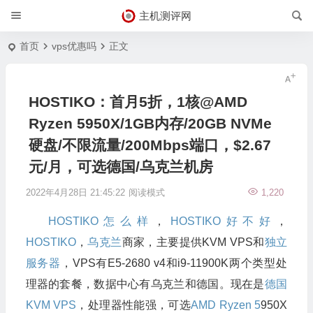
主机测评网
首页
vps优惠吗
正文
HOSTIKO：首月5折，1核@AMD
Ryzen 5950X/1GB内存/20GB NVMe
硬盘/不限流量/200Mbps端口，$2.67
元/月，可选德国/乌克兰机房
2022年4月28日 21:45:22
阅读模式
1,220
HOSTIKO怎么样
，
HOSTIKO好不好
，
HOSTIKO
，
乌克兰
商家，主要提供KVM VPS和
独立
服务器
，VPS有E5-2680 v4和i9-11900K两个类型处
理器的套餐，数据中心有乌克兰和德国。现在是
德国
KVM VPS
，处理器性能强，可选
AMD Ryzen 5
950X