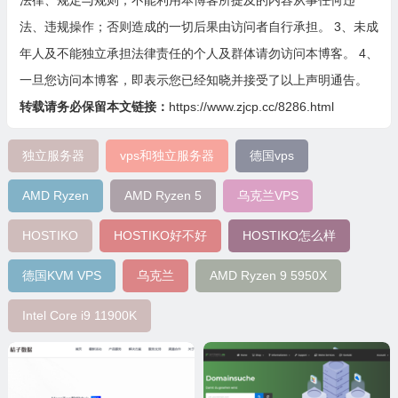
法律、规定与规则；不能利用本博客所提及的内容从事任何违
法、违规操作；否则造成的一切后果由访问者自行承担。 3、未成
年人及不能独立承担法律责任的个人及群体请勿访问本博客。 4、
一旦您访问本博客，即表示您已经知晓并接受了以上声明通告。
转载请务必保留本文链接：
https://www.zjcp.cc/8286.html
独立服务器
vps和独立服务器
德国vps
AMD Ryzen
AMD Ryzen 5
乌克兰VPS
HOSTIKO
HOSTIKO好不好
HOSTIKO怎么样
德国KVM VPS
乌克兰
AMD Ryzen 9 5950X
Intel Core i9 11900K