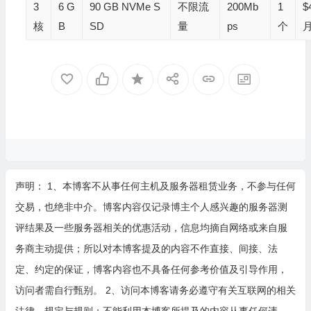
3
6 G
90 GB NVMe S
不限流
200Mb
1
$
核
B
SD
量
ps
个
声明： 1、本博客不从事任何主机及服务器租赁业务，不参与任何
交易，也绝非中介。博客内容仅记录博主个人感兴趣的服务器测
评结果及一些服务器相关的优惠活动，信息均摘自网络或来自服
务商主动提供；所以对本博客提及的内容不作直接、间接、法
定、约定的保证，博客内容也不具备任何参考价值及引导作用，
访问者需自行甄别。 2、访问本博客请务必遵守有关互联网的相关