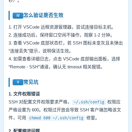
秒）。
怎么验证是否生效
1. 打开 VSCode 远程资源管理器，尝试连接目标主机。
2. 连接成功后，保持窗口空闲不操作，观察 1-2 分钟。
3. 查看 VSCode 底部状态栏，若 SSH 图标未变灰且未弹出
“连接丢失”提示，说明保活生效。
4. 如需查看详细日志，点击 VSCode 底部输出面板，选择
“Remote - SSH”通道，确认无 timeout 相关报错。
常见坑
1. 文件权限错误
SSH 对配置文件权限要求严格，
权限应
~/.ssh/config
严格设置为 600。权限过开放会导致 SSH 客户端忽略该文
件，可用
修复。
chmod 600 ~/.ssh/config
2. 配置缩进问题