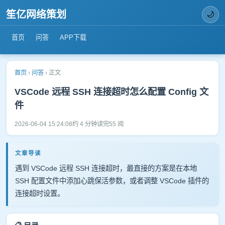
笙亿网络策划
🌙
首页
问答
APP下载
首页
›
问答
›
正文
VSCode 远程 SSH 连接超时怎么配置 Config 文
件
2026-06-04 15:24:08
约 4 分钟读完
55 阅
文章导读
遇到 VSCode 远程 SSH 连接超时，最直接的方案是在本地
SSH 配置文件中添加心跳保活参数，或者调整 VSCode 插件的
连接超时设置。