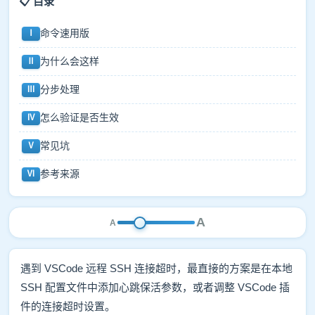
📋 目录
命令速用版
Ⅰ
为什么会这样
Ⅱ
分步处理
Ⅲ
怎么验证是否生效
Ⅳ
常见坑
Ⅴ
参考来源
Ⅵ
A
A
遇到 VSCode 远程 SSH 连接超时，最直接的方案是在本地
SSH 配置文件中添加心跳保活参数，或者调整 VSCode 插
件的连接超时设置。