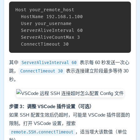
Host your_remote_host

  HostName 192.168.1.100

  User your_username

  ServerAliveInterval 60

  ServerAliveCountMax 3

  ConnectTimeout 30
其中
表示每 60 秒发送一次心
ServerAliveInterval 60
跳，
表示连接建立阶段最多等待 30
ConnectTimeout 30
秒。
步骤 3：调整 VSCode 插件设置（可选）
如果 SSH 配置生效后仍超时，可能是 VSCode 插件层面的
限制。打开 VSCode 设置，搜索
，适当增大该数值（单位
remote.SSH.connectTimeout