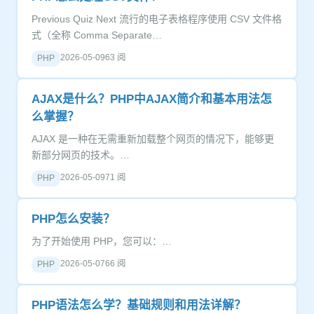
Previous Quiz Next 流行的电子表格程序使用 CSV 文件格
式（全称 Comma Separate…
2026-05-09
63 阅
PHP
AJAX是什么？PHP中AJAX简介和基本用法怎
么掌握？
AJAX 是一种在无需重新加载整个网页的情况下，能够更
新部分网页的技术。…
2026-05-09
71 阅
PHP
PHP怎么安装？
为了开始使用 PHP，您可以：…
2026-05-07
66 阅
PHP
PHP语法怎么学？基础规则和用法详解？