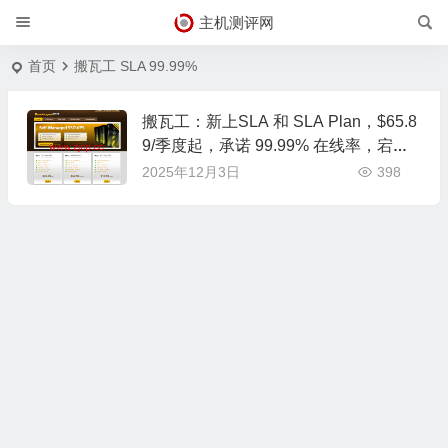
主机测评网
首页
搬瓦工 SLA 99.99%
搬瓦工：新上SLA 和 SLA Plan，$65.8
9/季度起，承诺 99.99% 在线率，宕机
可获最高一个月时长补偿
2025年12月3日
398