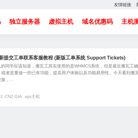
友情链接
吗
独立服务器
虚拟主机
域名优惠码
主机
提交工单联系客服教程 (新版工单系统 Support Tickets)
机的同学应该知道，搬瓦工其实使用的是WHMCS系统，但是最近搬瓦工
，或者是重做一些已有功能，提高用户体验以及功能易用性。今天看到搬
，...
81
CN2 GIA
vps主机