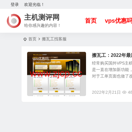
登录
欢迎光临！
主机测评网
首页
vps优惠
给你感兴趣的内容！
首页
搬瓦工找客服
搬瓦工：2022年最新
vps优惠吗
经常购买国外VPS主
是一直在增加新功能
对于工单页面也做了改版
2022年2月21日
4