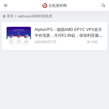
主机测评网
首页
alphavps保加利亚机房
AlphaVPS：德国AMD EPYC VPS首月
半价优惠，月付€1.99起，保加利亚服
务器月付€30.0EUR起
2022年8月7日
540