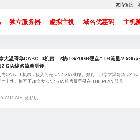
友情链接
吗
独立服务器
虚拟主机
域名优惠码
主机
大温哥华CABC_6机房，2核/1G/20GB硬盘/1TB流量/2.5Gbp
CN2 GIA线路简单测评
CABC_6机房，接入的是 CN2 GIA 线路。搬瓦工加拿大温哥华 CABC_
线。搬瓦工加拿大 CN2 GIA 机房最早是在 THE PLAN 限量...
00
CN2 GIA
洛杉矶