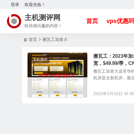
登录
欢迎光临！
主机测评网
首页
vps优惠
给你感兴趣的内容！
首页
搬瓦工加拿大
搬瓦工：2023年加拿
主机测评
宽，$49.99/季，
搬瓦工加拿大温哥华机房
机房是全新机房，最近才上
2023年3月10日
9