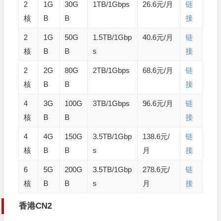
2
1G
30G
1TB/1Gbps
26.6元/月
链
核
B
B
接
2
1G
50G
1.5TB/1Gbp
40.6元/月
链
核
B
B
s
接
2
2G
80G
2TB/1Gbps
68.6元/月
链
核
B
B
接
4
3G
100G
3TB/1Gbps
96.6元/月
链
核
B
B
接
4
4G
150G
3.5TB/1Gbp
138.6元/
链
核
B
B
s
月
接
6
5G
200G
3.5TB/1Gbp
278.6元/
链
核
B
B
s
月
接
香港CN2