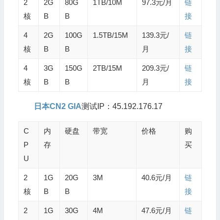
2
2G
80G
1TB/10M
97.3元/月
链
核
B
B
接
4
2G
100G
1.5TB/15M
139.3元/
链
核
B
B
月
接
4
3G
150G
2TB/15M
209.3元/
链
核
B
B
月
接
日本CN2 GIA
测试IP：45.192.176.17
C
内
硬盘
带宽
价格
购
P
存
买
U
2
1G
20G
3M
40.6元/月
链
核
B
B
接
2
1G
30G
4M
47.6元/月
链