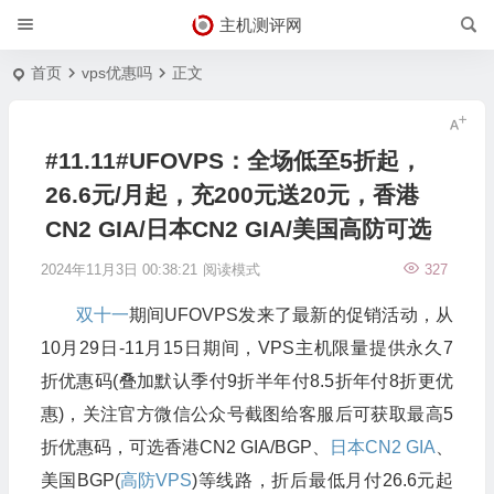
主机测评网
首页
vps优惠吗
正文
#11.11#UFOVPS：全场低至5折起，
26.6元/月起，充200元送20元，香港
CN2 GIA/日本CN2 GIA/美国高防可选
2024年11月3日 00:38:21
阅读模式
327
双十一
期间UFOVPS发来了最新的促销活动，从
10月29日-11月15日期间，VPS主机限量提供永久7
折优惠码(叠加默认季付9折半年付8.5折年付8折更优
惠)，关注官方微信公众号截图给客服后可获取最高5
折优惠码，可选香港CN2 GIA/BGP、
日本CN2 GIA
、
美国BGP(
高防VPS
)等线路，折后最低月付26.6元起