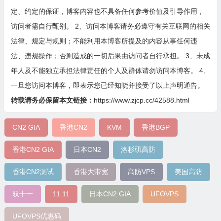
定、约定的保证，博客内容也不具备任何参考价值及引导作用，
访问者需自行甄别。 2、访问本博客请务必遵守有关互联网的相关
法律、规定与规则；不能利用本博客所提及的内容从事任何违
法、违规操作；否则造成的一切后果由访问者自行承担。 3、未成
年人及不能独立承担法律责任的个人及群体请勿访问本博客。 4、
一旦您访问本博客，即表示您已经知晓并接受了以上声明通告。
转载请务必保留本文链接：
https://www.zjcp.cc/42588.html
CN2 GIA
香港CN2
KVM
香港BGP
香港CN2 GIA
日本CN2
洛杉矶高防
香港CN2测试
香港大带宽
高防VPS
美国高防
双十一
11.11
日本CN2 GIA
UFOVPS
UFOVPS优惠码