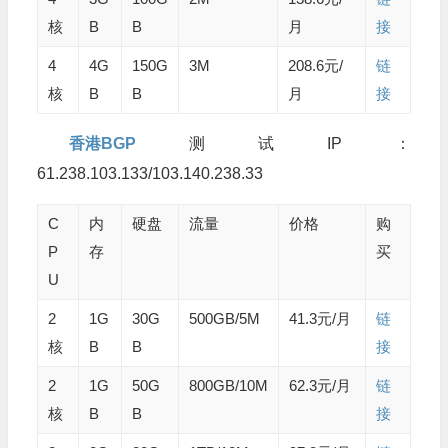
核
B
B
月
接
4
4G
150G
3M
208.6元/
链
核
B
B
月
接
香港BGP
测试IP：
61.238.103.133/103.140.238.33
C
内
硬盘
流量
价格
购
P
存
买
U
2
1G
30G
500GB/5M
41.3元/月
链
核
B
B
接
2
1G
50G
800GB/10M
62.3元/月
链
核
B
B
接