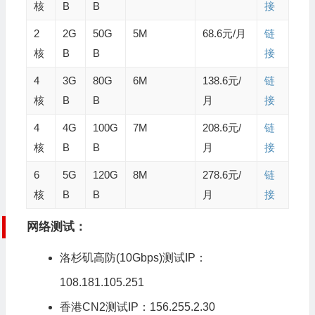
核
B
B
接
2
2G
50G
5M
68.6元/月
链
核
B
B
接
4
3G
80G
6M
138.6元/
链
核
B
B
月
接
4
4G
100G
7M
208.6元/
链
核
B
B
月
接
6
5G
120G
8M
278.6元/
链
核
B
B
月
接
网络测试：
洛杉矶高防(10Gbps)测试IP：
108.181.105.251
香港CN2测试
IP：156.255.2.30