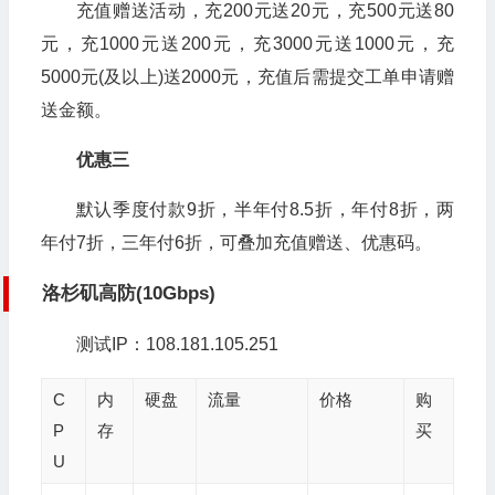
充值赠送活动，充200元送20元，充500元送80
元，充1000元送200元，充3000元送1000元，充
5000元(及以上)送2000元，充值后需提交工单申请赠
送金额。
优惠三
默认季度付款9折，半年付8.5折，年付8折，两
年付7折，三年付6折，可叠加充值赠送、优惠码。
洛杉矶高防(10Gbps)
测试IP：108.181.105.251
C
内
硬盘
流量
价格
购
P
存
买
U