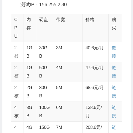
测试IP：156.255.2.30
C
内
硬盘
带宽
价格
购
P
存
买
U
2
1G
30G
3M
40.6元/月
链
核
B
B
接
2
1G
50G
4M
47.6元/月
链
核
B
B
接
2
2G
80G
5M
68.6元/月
链
核
B
B
接
4
3G
100G
6M
138.6元/
链
核
B
B
月
接
4
4G
150G
7M
208.6元/
链