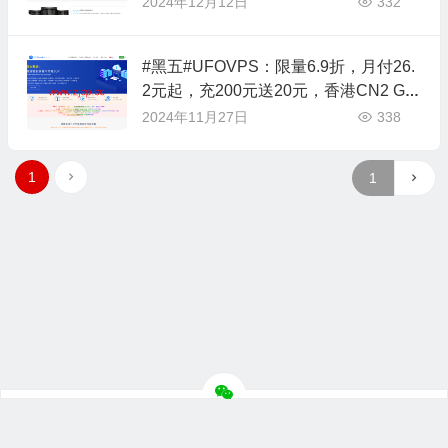
2024年12月12日
332
#黑五#UFOVPS：限量6.9折，月付26.
2元起，充200元送20元，香港CN2 GI
A/日本CN2 GIA/美国高防可选
2024年11月27日
338
1