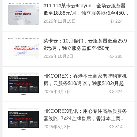
#11.11#莱卡云/lcayun：全场云服务器
低至18.88元/月，独立服务器低至450
元/月
2025年11月15日
224
莱卡云：10月促销，云服务器低至25.9
9元/月，独立服务器低至450元
2025年10月2日
285
HKCOREX：香港本土商家老牌稳定机
房，云服务$10/月器，独服$102/月起
2025年8月7日
324
HKCOREX电讯：用心专注高品质服务
器线路_7x24金牌售后，香港本土商家
老牌稳定机房
2025年5月3日
314