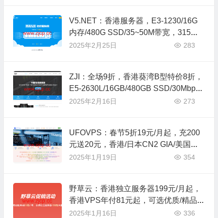
V5.NET：香港服务器，E3-1230/16G
内存/480G SSD/35~50M带宽，315元/
月
2025年2月25日
283
ZJI：全场9折，香港葵湾B型特价8折，
E5-2630L/16GB/480GB SSD/30Mbps
带宽，320元/月
2025年2月16日
273
UFOVPS：春节5折19元/月起，充200
元送20元，香港/日本CN2 GIA/美国高
防可选
2025年1月19日
354
野草云：香港独立服务器199元/月起，
香港VPS年付81元起，可选优质/精品B
GP线路
2025年1月16日
336