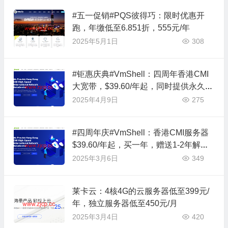
#五一促销#PQS彼得巧：限时优惠开
跑，年缴低至6.851折，555元/年
2025年5月1日
308
#钜惠庆典#VmShell：四周年香港CMI
大宽带，$39.60/年起，同时提供永久免
费公共MYSQL数据库服务器
2025年4月9日
275
#四周年庆#VmShell：香港CMI服务器
$39.60/年起，买一年，赠送1-2年解锁I
P其他服务器
2025年3月6日
349
莱卡云：4核4G的云服务器低至399元/
年，独立服务器低至450元/月
2025年3月4日
420