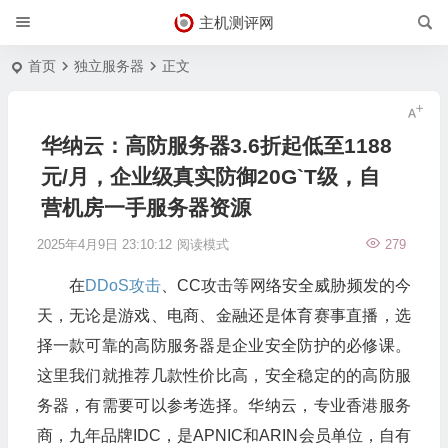
主机测评网
首页
独立服务器
正文
华纳云：高防服务器3.6折起低至1188
元/月，企业级真实防御20G`T级，自
营机房一手服务器资源
2025年4月9日 23:10:12
阅读模式
279
在
DDoS攻击
、CC攻击等网络安全威胁频发的今
天，无论是游戏、电商、金融还是体育赛事直播，选
择一款可靠的高防服务器是企业安全防护的必修课。
这里我们就推荐几款性价比高，安全稳定的的高防服
务器，有需要可以参考选择。华纳云，专业香港服务
商，九年品牌IDC，是APNIC和ARIN会员单位，自有