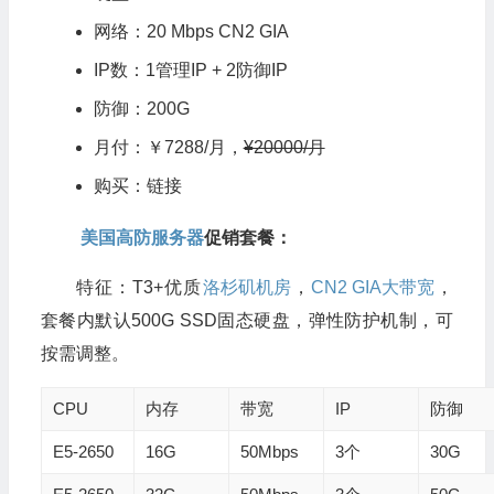
网络：20 Mbps CN2 GIA
IP数：1管理IP + 2防御IP
防御：200G
月付：￥7288/月，
¥20000/月
购买：
链接
美国高防服务器
促销套餐：
特征：T3+优质
洛杉矶机房
，
CN2 GIA大带宽
，
套餐内默认500G SSD固态硬盘，弹性防护机制，可
按需调整。
CPU
内存
带宽
IP
防御
E5-2650
16G
50Mbps
3个
30G