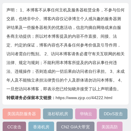
声明： 1、本博客不从事任何主机及服务器租赁业务，不参与任何
交易，也绝非中介。博客内容仅记录博主个人感兴趣的服务器测
评结果及一些服务器相关的优惠活动，信息均摘自网络或来自服
务商主动提供；所以对本博客提及的内容不作直接、间接、法
定、约定的保证，博客内容也不具备任何参考价值及引导作用，
访问者需自行甄别。 2、访问本博客请务必遵守有关互联网的相关
法律、规定与规则；不能利用本博客所提及的内容从事任何违
法、违规操作；否则造成的一切后果由访问者自行承担。 3、未成
年人及不能独立承担法律责任的个人及群体请勿访问本博客。 4、
一旦您访问本博客，即表示您已经知晓并接受了以上声明通告。
转载请务必保留本文链接：
https://www.zjcp.cc/44222.html
美国高防服务器
洛杉矶机房
华纳云
DDoS攻击
CC攻击
香港机房
CN2 GIA大带宽
美国高防