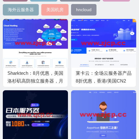
海外云服务器
美国机房
hncloud
Sharktech：8月优惠，美国
莱卡云：全场云服务器产品
洛杉矶高防独立服务器，月
8折优惠，香港/美国CN2
付59美元起，常规VPS和
GIA大带宽，30元/月起
专用云年付可享5折优惠