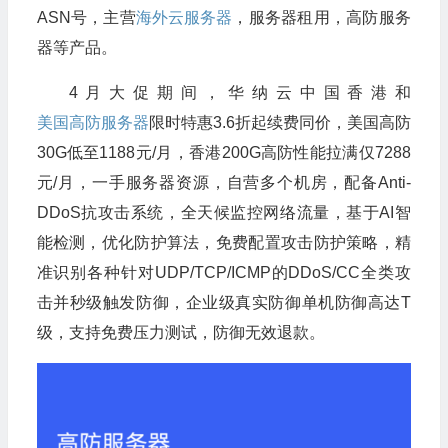
ASN号，主营
海外云服务器
，服务器租用，高防服务
器等产品。
4月大促期间，华纳云中国香港和
美国高防服务器
限时特惠3.6折起续费同价，美国高防
30G低至1188元/月，香港200G高防性能拉满仅7288
元/月，一手服务器资源，自营多个机房，配备Anti-
DDoS抗攻击系统，全天候监控网络流量，基于AI智
能检测，优化防护算法，免费配置攻击防护策略，精
准识别各种针对UDP/TCP/ICMP的DDoS/CC全类攻
击并秒级触发防御，企业级真实防御单机防御高达T
级，支持免费压力测试，防御无效退款。