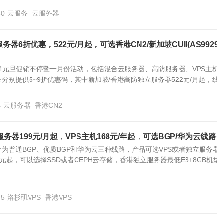
50
云服务
云服务器
防服务器6折优惠，522元/月起，可选香港CN2/新加坡CUII(AS992
了2024元旦促销不停暨一月份活动，包括混合云服务器、高防服务器、VPS主
品分别提供5~9折优惠码，其中新加坡/香港高防独立服务器522元/月起，
4
云服务器
香港CN2
器199元/月起，VPS主机168元/年起，可选BGP/华为云线路
为普通BGP、优质BGP和华为云三种线路，产品可选VPS或者独立服务
8元起，可以选择SSD或者CEPH云存储，香港独立服务器最低E3+8GB机
75
洛杉矶VPS
香港VPS