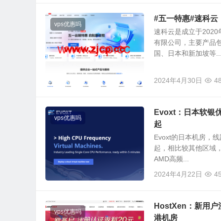
#五一特惠#速科云
vps优惠吗
速科云是成立于202
有限公司，主要产品
国、日本和新加坡等..
2024年4月30日
4
Evoxt：日本软银优化
vps优惠吗
起
Evoxt的日本机房，
起，相比较其他区域，
AMD高频...
2024年4月22日
4
HostXen：新用
vps优惠吗
港机房