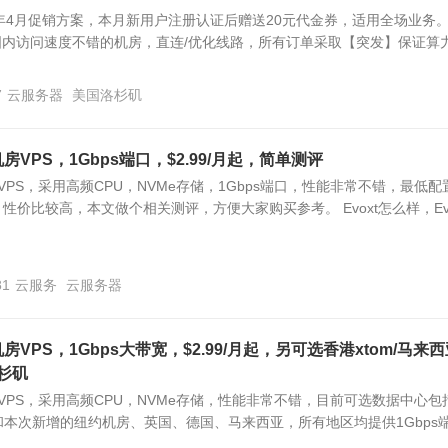
024年4月促销方案，本月新用户注册认证后赠送20元代金券，适用全场业务
都是国内访问速度不错的机房，直连/优化线路，所有订单采取【突发】保证算
7
云服务器
美国洛杉矶
机房VPS，1Gbps端口，$2.99/月起，简单测评
房VPS，采用高频CPU，NVMe存储，1Gbps端口，性能非常不错，最低配
起，性价比较高，本文做个相关测评，方便大家购买参考。 Evoxt怎么样，Evo.
81
云服务
云服务器
房VPS，1Gbps大带宽，$2.99/月起，另可选香港xtom/马来西
杉矶
机房VPS，采用高频CPU，NVMe存储，性能非常不错，目前可选数据中心包
本次新增的纽约机房、英国、德国、马来西亚，所有地区均提供1Gbps