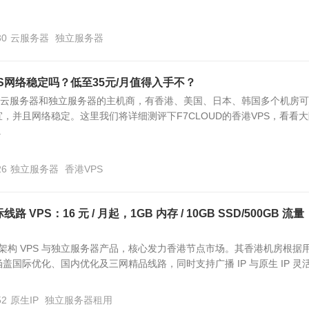
30
云服务器
独立服务器
PS网络稳定吗？低至35元/月值得入手不？
经营云服务器和独立服务器的主机商，有香港、美国、日本、韩国多个机房
，并且网络稳定。这里我们将详细测评下F7CLOUD的香港VPS，看看
.
26
独立服务器
香港VPS
际线路 VPS：16 元 / 月起，1GB 内存 / 10GB SSD/500GB 流量
打 KVM 架构 VPS 与独立服务器产品，核心发力香港节点市场。其香港机房根据
国际优化、国内优化及三网精品线路，同时支持广播 IP 与原生 IP 灵活.
52
原生IP
独立服务器租用