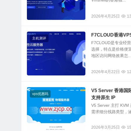
Vmshell的香港独...
2026年4月25日
1
F7CLOUD香港V
主机测评
F7CLOUD是专业
选择，特点是价格便宜
地区访问网络效果怎..
2026年4月22日
1
V5 Server 香港国
vps优惠吗
支持原生 IP
V5 Server 主
需求细分线路类型，涵盖
2026年3月25日
1