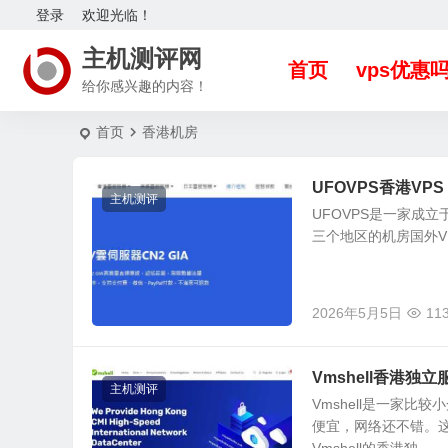
登录
欢迎光临！
主机测评网
首页
vps优惠
给你感兴趣的内容！
首页
香港机房
UFOVPS香港VP
主机测评
UFOVPS是一家成
三个地区的机房国外V
2026年5月5日
11
Vmshell香港
主机测评
Vmshell是一家
便宜，网络还不错。