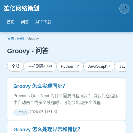
笙亿网络策划
🌙
首页
问答
APP下载
首页
›
问答
›
Groovy
Groovy - 问答
全部
主机测评
1368
Python
112
JavaScript
97
Java
84
Groovy 怎么实现同步？
Previous Quiz Next 为什么需要线程同步？ 当我们在程序
中启动两个或多个线程时，可能会出现多个线程…
2026-05-11
61 阅
Groovy
Groovy 怎么处理异常和错误？