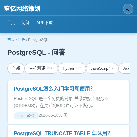
笙亿网络策划
🌙
首页
问答
APP下载
首页
›
问答
›
PostgreSQL
PostgreSQL - 问答
全部
主机测评
1368
Python
112
JavaScript
97
Java
84
PostgreSQL怎么入门学习和使用？
PostgreSQL 是一个免费的对象-关系数据库服务器
(ORDBMS)，在灵活的BSD许可证下发行。…
2026-05-10
56 阅
PostgreSQL
PostgreSQL TRUNCATE TABLE 怎么用？