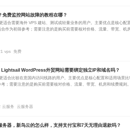
？免费监控网站故障的教程在哪？
S 更适合需要海外 VPS 建站、测试或轻量业务的用户。主要优点是核心配
合作为初筛参考；需要注意的是购买前需要核对价格、流量、带宽、机房.
21
vps
免费
 Lightsail WordPress外贸网站需要绑定独立IP和域名吗？
S 更适合比较在意国内访问线路的用户。主要优点是核心配置和适用场景比
参考；需要注意的是购买前需要核对价格、流量、带宽、机房和续费规则
2
云服务
云服务器
服务器，新鸟云的怎么样，支持支付宝和7天无理由退款吗？