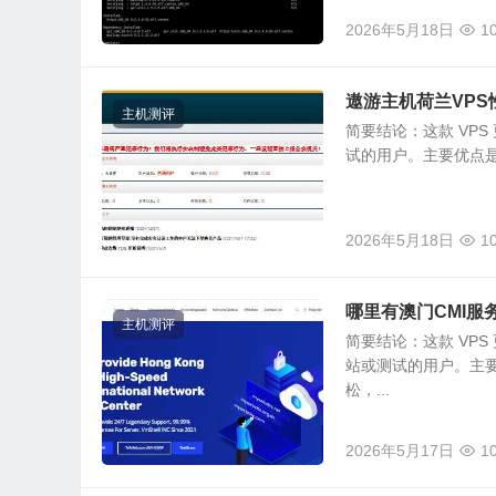
2026年5月18日
1
遨游主机荷兰VP
主机测评
简要结论：这款 VP
试的用户。主要优点是价
2026年5月18日
1
哪里有澳门CMI服务
主机测评
简要结论：这款 VP
站或测试的用户。主
松，...
2026年5月17日
1