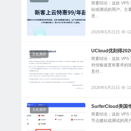
简要结论：这款 VP
站或测试的用户。主
意...
2026年5月21日
1
UCloud优刻得
主机测评
简要结论：这款 VP
对传输速度有要求的
意付...
2026年5月21日
1
SurferClou
主机测评
简要结论：这款 VP
节点建站或测试的用户。