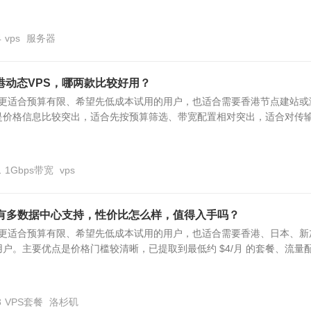
4
vps
服务器
港动态VPS，哪两款比较好用？
S 更适合预算有限、希望先低成本试用的用户，也适合需要香港节点建站或
是价格信息比较突出，适合先按预算筛选、带宽配置相对突出，适合对传
1
1Gbps带宽
vps
PS有多数据中心支持，性价比怎么样，值得入手吗？
S 更适合预算有限、希望先低成本试用的用户，也适合需要香港、日本、新
户。主要优点是价格门槛较清晰，已提取到最低约 $4/月 的套餐、流量配.
3
VPS套餐
洛杉矶