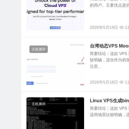
的用户。主要优点是价
2026年5月19日
1
台湾动态VPS Mo
主机测评
简要结论：这款 VP
较明确，适合作为初
注意...
2026年5月18日
1
Linux VPS生
主机测评
简要结论：这款 VP
适用场景比较明确，适