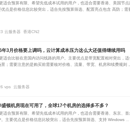
S 更适合预算有限、希望先低成本试用的用户，也适合需要香港、美国节点
要优点是价格信息比较突出，适合先按预算筛选、配置亮点包含 高防；需
23
云服务器
香港CN2
2026年3月价格要上调吗，云计算成本压力这么大还值得继续用吗
S 更适合比较在意国内访问线路的用户。主要优点是带宽配置相对突出，适
场景；需要注意的是购买前需要核对价格、流量、带宽、机房和续费规则
26
vps
云服务器
d美国华盛顿机房现在可用了，全球17个机房的选择多不多？
S 更适合预算有限、希望先低成本试用的用户，也适合需要香港、东京、首
主要优点是价格信息比较突出，适合先按预算筛选、支持 Windows ...