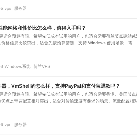
06
vps
服务器
S性能网络和性价比怎么样，值得入手吗？
S 更适合预算有限、希望先低成本试用的用户，也适合需要荷兰节点建站或
格信息比较突出，适合先按预算筛选、支持 Windows 使用场景；需...
08
Windows系统
荷兰VPS
器，VmShell的怎么样，支持PayPal和支付宝退款吗？
S 更适合预算有限、希望先低成本试用的用户，也适合需要香港、美国节点
要优点是带宽配置相对突出，适合对传输速度有要求的场景、流量配置相
06
vps
服务器