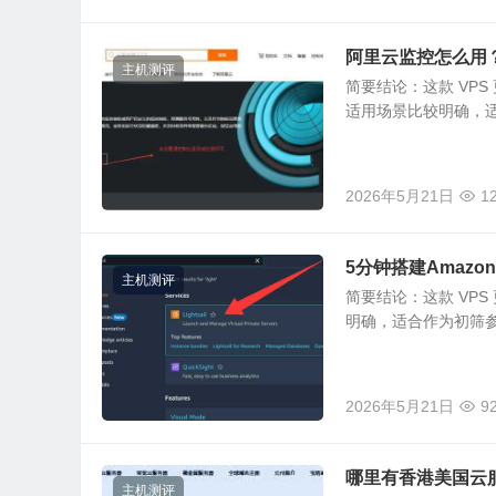
阿里云监控怎么用
主机测评
简要结论：这款 VP
适用场景比较明确，适
2026年5月21日
1
5分钟搭建Amazon
主机测评
简要结论：这款 VP
明确，适合作为初筛
2026年5月21日
9
哪里有香港美国云
主机测评