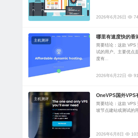
2026年6月26日
7
哪里有速度快的香
主机测评
简要结论：这款 VP
试的用户。主要优点
度有...
2026年6月22日
9
OneVPS国外V
主机测评
简要结论：这款 VP
坡节点建站或测试的用
2026年6月8日
10