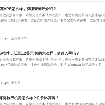
圣何塞VPS怎么样，有哪些测评介绍？
S 更适合预算有限、希望先低成本试用的用户，也适合需要美国节点建站或
是价格信息比较突出，适合先按预算筛选、带宽配置相对突出，适合对传
00
vps
圣何塞VPS
S推荐，低至1.2美元/月的怎么样，值得入手吗？
S 更适合预算有限、希望先低成本试用的用户，也适合需要美国节点建站或
格信息比较突出，适合先按预算筛选、支持 Windows 使用场景；需...
01
vps
服务器
VPS海得拉巴机房怎么样？性价比高吗？
S 更适合预算有限、希望先低成本试用的用户，也适合比较在意国内访问线