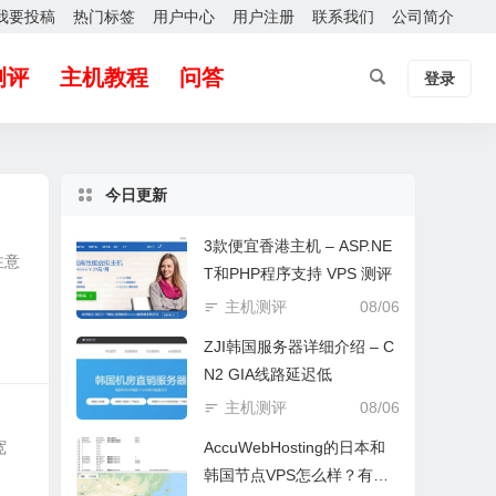
我要投稿
热门标签
用户中心
用户注册
联系我们
公司简介
测评
主机教程
问答
登录
今日更新
3款便宜香港主机 – ASP.NE
注意
T和PHP程序支持 VPS 测评
主机测评
08/06
ZJI韩国服务器详细介绍 – C
N2 GIA线路延迟低
主机测评
08/06
宽
AccuWebHosting的日本和
韩国节点VPS怎么样？有实