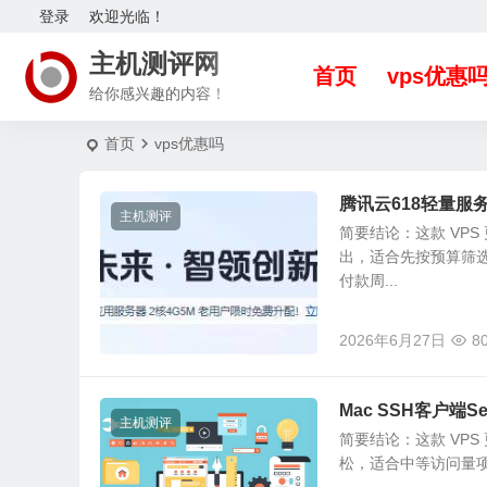
登录
欢迎光临！
主机测评网
首页
vps优惠
给你感兴趣的内容！
首页
vps优惠吗
腾讯云618轻量服
主机测评
简要结论：这款 VP
出，适合先按预算筛
付款周...
2026年6月27日
8
Mac SSH客户端
主机测评
简要结论：这款 VPS
松，适合中等访问量项目