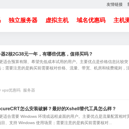
友情链接
吗
独立服务器
虚拟主机
域名优惠码
主机
务器2核2G38元一年，有哪些优惠，值得买吗？
S 更适合预算有限、希望先低成本试用的用户。主要优点是价格信息比较突
选；需要注意的是购买前需要核对价格、流量、带宽、机房和续费规则，
0
vps优惠吗
服务器
SecureCRT怎么安装破解？最好的Xshell替代工具怎么样？
 更适合需要 Windows 环境或远程桌面的用户。主要优点是流量配置相对
、支持 Windows 使用场景；需要注意的是购买前需要核对...