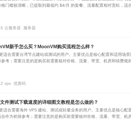
格门槛较清晰，已提取到最低约 $4/月 的套餐、流量配置相对宽松，适合.
15
云服务器
服务器
onVM新手怎么买？MoonVM购买流程怎么样？
S 更适合需要台湾节点建站或测试的用户。主要优点是核心配置和适用场景
筛参考；需要注意的是购买前需要核对价格、流量、带宽、机房和续费规
12
vps
优惠码
成bin文件测试下载速度的详细图文教程是怎么做的？
S 更适合需要海外 VPS 建站、测试或轻量业务的用户。主要优点是核心配
合作为初筛参考；需要注意的是购买前需要核对价格、流量、带宽、机房.